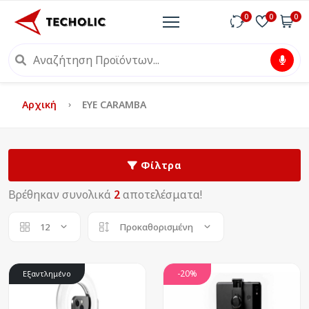
0
0
0
Αρχική
EYE CARAMBA
Φίλτρα
Βρέθηκαν συνολικά
2
αποτελέσματα!
12
Προκαθορισμένη
-20%
Εξαντλημένο