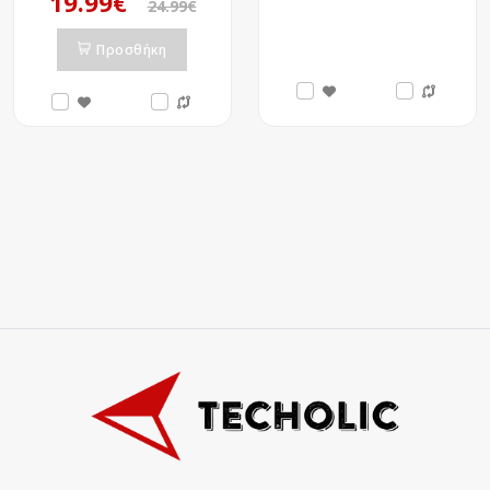
19.99€
24.99€
Προσθήκη