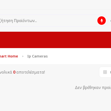
mart Home
Ip Cameras
νολικά
0
αποτελέσματα!
Δεν βρέθηκαν προ