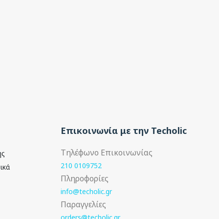
Επικοινωνία με την Techolic
Τηλέφωνο Επικοινωνίας
ής
210 0109752
ικά
Πληροφορίες
info@techolic.gr
Παραγγελίες
orders@techolic.gr