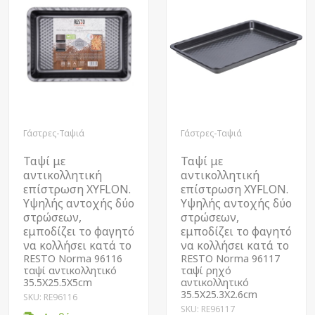
Γάστρες-Ταψιά
Γάστρες-Ταψιά
Ταψί με
Ταψί με
αντικολλητική
αντικολλητική
επίστρωση XYFLON.
επίστρωση XYFLON.
Υψηλής αντοχής δύο
Υψηλής αντοχής δύο
στρώσεων,
στρώσεων,
εμποδίζει το φαγητό
εμποδίζει το φαγητό
να κολλήσει κατά το
να κολλήσει κατά το
RESTO Norma 96116
RESTO Norma 96117
ταψί αντικολλητικό
ταψί ρηχό
35.5Χ25.5Χ5cm
αντικολλητικό
35.5Χ25.3Χ2.6cm
SKU: RE96116
SKU: RE96117