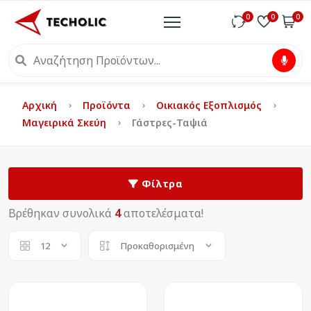
0
0
0
Αρχική
Προϊόντα
Οικιακός Εξοπλισμός
Μαγειρικά Σκεύη
Γάστρες-Ταψιά
Φίλτρα
Βρέθηκαν συνολικά
4
αποτελέσματα!
12
Προκαθορισμένη