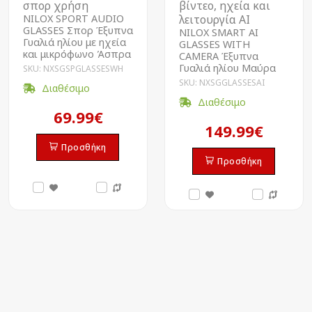
σπορ χρήση
βίντεο, ηχεία και
NILOX SPORT AUDIO
λειτουργία ΑΙ
GLASSES Σπορ Έξυπνα
NILOX SMART AI
Γυαλιά ηλίου με ηχεία
GLASSES WITH
και μικρόφωνο Άσπρα
CAMERA Έξυπνα
Γυαλιά ηλίου Μαύρα
SKU: NXSGSPGLASSESWH
SKU: NXSGGLASSESAI
Διαθέσιμο
Διαθέσιμο
69.99€
149.99€
Προσθήκη
Προσθήκη