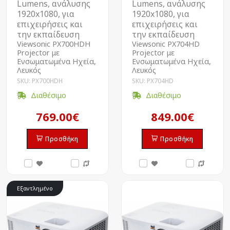
Lumens, ανάλυσης
Lumens, ανάλυσης
1920x1080, για
1920x1080, για
επιχειρήσεις και
επιχειρήσεις και
την εκπαίδευση
την εκπαίδευση
Viewsonic PX700HDH
Viewsonic PX704HD
Projector με
Projector με
Ενσωματωμένα Ηχεία,
Ενσωματωμένα Ηχεία,
Λευκός
Λευκός
SKU: PX700HDH
SKU: PX704HD
Διαθέσιμο
Διαθέσιμο
769.00€
849.00€
Προσθήκη
Προσθήκη
Εξαντλημένο