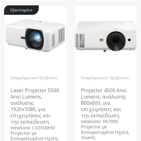
Εξαντλημένο
Επαγγελματικοί Προβολείς
Επαγγελματικοί Προβολείς
Laser Projector 5500
Projector 4500 Ansi
Ansi Lumens,
Lumens, ανάλυσης
ανάλυσης
800x600, για
1920x1080, για
επιχειρήσεις και
επιχειρήσεις και
την εκπαίδευση
την εκπαίδευση
Viewsonic PA700S
Projector με
Viewsonic LSD500HD
Ενσωματωμένα Ηχεία,
Projector με
Λευκός
Ενσωματωμένα Ηχεία,