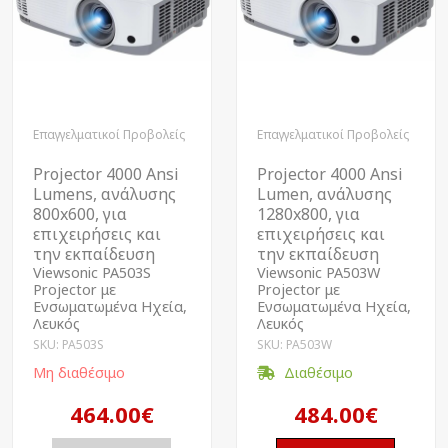
Επαγγελματικοί Προβολείς
Επαγγελματικοί Προβολείς
Projector 4000 Ansi
Projector 4000 Ansi
Lumens, ανάλυσης
Lumen, ανάλυσης
800x600, για
1280x800, για
επιχειρήσεις και
επιχειρήσεις και
την εκπαίδευση
την εκπαίδευση
Viewsonic PA503S
Viewsonic PA503W
Projector με
Projector με
Ενσωματωμένα Ηχεία,
Ενσωματωμένα Ηχεία,
Λευκός
Λευκός
SKU: PA503S
SKU: PA503W
Μη διαθέσιμο
Διαθέσιμο
464.00€
484.00€