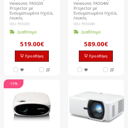
Viewsonic PA503X
Viewsonic PA504W
Projector με
Projector με
Ενσωματωμένα Ηχεία,
Ενσωματωμένα Ηχεία,
Λευκός
Λευκός
SKU: PA503X
SKU: PA504W
Διαθέσιμο
Διαθέσιμο
519.00€
589.00€
Προσθήκη
Προσθήκη
-15%