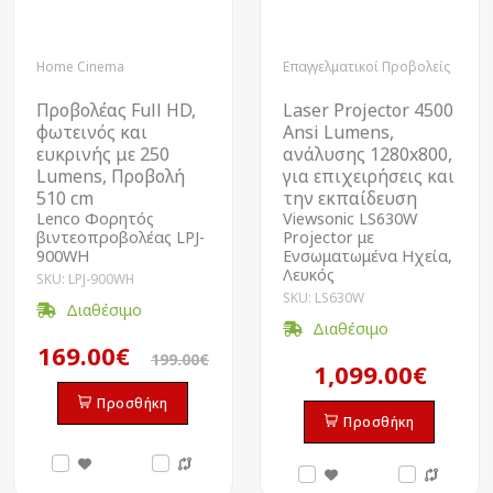
Home Cinema
Επαγγελματικοί Προβολείς
Προβολέας Full HD,
Laser Projector 4500
φωτεινός και
Ansi Lumens,
ευκρινής με 250
ανάλυσης 1280x800,
Lumens, Προβολή
για επιχειρήσεις και
510 cm
την εκπαίδευση
Lenco Φορητός
Viewsonic LS630W
βιντεοπροβολέας LPJ-
Projector με
900WH
Ενσωματωμένα Ηχεία,
Λευκός
SKU: LPJ-900WH
SKU: LS630W
Διαθέσιμο
Διαθέσιμο
169.00€
199.00€
1,099.00€
Προσθήκη
Προσθήκη