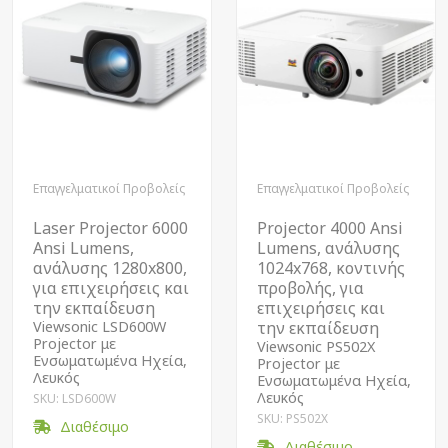
Επαγγελματικοί Προβολείς
Επαγγελματικοί Προβολείς
Laser Projector 6000
Projector 4000 Ansi
Ansi Lumens,
Lumens, ανάλυσης
ανάλυσης 1280x800,
1024x768, κοντινής
για επιχειρήσεις και
προβολής, για
την εκπαίδευση
επιχειρήσεις και
Viewsonic LSD600W
την εκπαίδευση
Projector με
Viewsonic PS502X
Ενσωματωμένα Ηχεία,
Projector με
Λευκός
Ενσωματωμένα Ηχεία,
Λευκός
SKU: LSD600W
SKU: PS502X
Διαθέσιμο
Διαθέσιμο