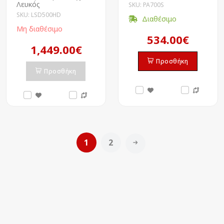
Λευκός
SKU: PA700S
SKU: LSD500HD
Διαθέσιμο
Μη διαθέσιμο
534.00€
1,449.00€
Προσθήκη
Προσθήκη
1
2