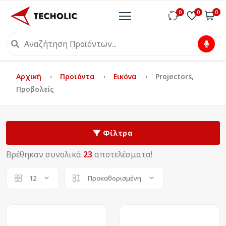
0
0
0
Αρχική
Προϊόντα
Εικόνα
Projectors,
Προβολείς
Φίλτρα
Βρέθηκαν συνολικά
23
αποτελέσματα!
12
Προκαθορισμένη