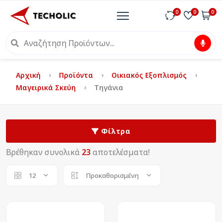
0
0
0
Αρχική
Προϊόντα
Οικιακός Εξοπλισμός
Μαγειρικά Σκεύη
Τηγάνια
Φίλτρα
Βρέθηκαν συνολικά
23
αποτελέσματα!
12
Προκαθορισμένη