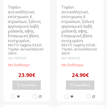
Τηγάνι
Τηγάνι
αντικολλητικό,
αντικολλητικό,
επίστρωση 4
επίστρωση 4
στρώσεων, ξύλινη
στρώσεων, ξύλινη
εργονομική λαβή
εργονομική λαβή
μαλακής αφής.
μαλακής αφής.
Επαγωγική βάση
Επαγωγική βάση
ενισχυμένη
ενισχυμένη
RESTO Sagitta 93325
RESTO Sagitta 93326
Τηγάνι αντικολλητικό
Τηγάνι αντικολλητικό
24cm
26cm
SKU: RE93325
SKU: RE93326
Μη διαθέσιμο
Μη διαθέσιμο
23.90€
24.90€
Προσθήκη
Προσθήκη