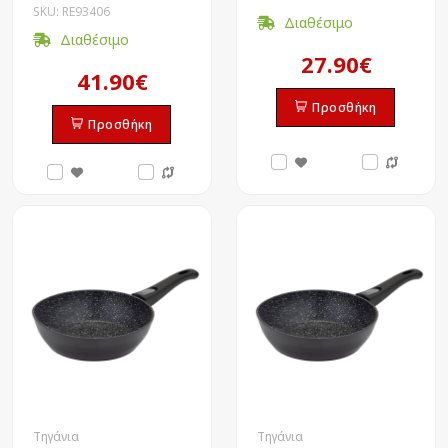
SKU: RE93406
Διαθέσιμο
Διαθέσιμο
27.90€
41.90€
Προσθήκη
Προσθήκη
Τηγάνια
Τηγάνια