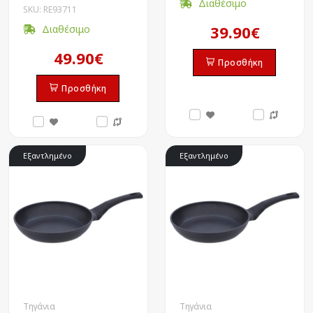
Διαθέσιμο
SKU: RE93711
39.90€
Διαθέσιμο
49.90€
Προσθήκη
Προσθήκη
Εξαντλημένο
Εξαντλημένο
Τηγάνια
Τηγάνια