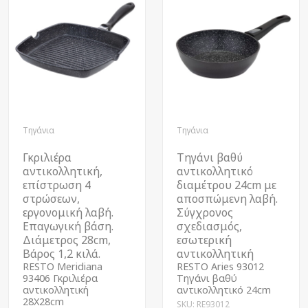
Τηγάνια
Τηγάνια
Γκριλιέρα
Τηγάνι βαθύ
αντικολλητική,
αντικολλητικό
επίστρωση 4
διαμέτρου 24cm με
στρώσεων,
αποσπώμενη λαβή.
εργονομική λαβή.
Σύγχρονος
Επαγωγική βάση.
σχεδιασμός,
Διάμετρος 28cm,
εσωτερική
Βάρος 1,2 κιλά.
αντικολλητική
RESTO Meridiana
RESTO Aries 93012
93406 Γκριλιέρα
Τηγάνι βαθύ
αντικολλητική
αντικολλητικό 24cm
28Χ28cm
SKU: RE93012