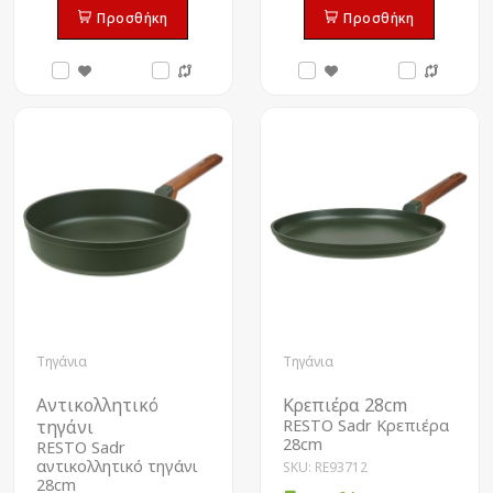
Προσθήκη
Προσθήκη
Τηγάνια
Τηγάνια
Αντικολλητικό
Κρεπιέρα 28cm
τηγάνι
RESTO Sadr Κρεπιέρα
28cm
RESTO Sadr
αντικολλητικό τηγάνι
SKU: RE93712
28cm