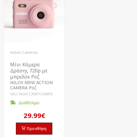
Action Cameras
Μίνι Κάμερα
Δράσης 720p με
μπρελόκ Ροζ
NILOX MINI ACTION
CAMERA Ροζ
SKU: NXACCARRYCAMPK
Διαθέσιμο
29.99€
Προσθήκη