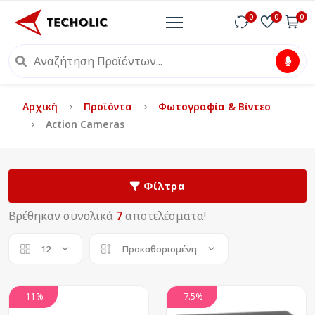
0
0
0
Αρχική
Προϊόντα
Φωτογραφία & Βίντεο
Action Cameras
Φίλτρα
Βρέθηκαν συνολικά
7
αποτελέσματα!
12
Προκαθορισμένη
-11%
-7.5%