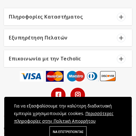
Πληροφορίες Καταστήματος
Εξυπηρέτηση Πελατών
Επικοινωνία με την Techolic
Για να εξασφαλίσουμε την καλύτερη διαδικτυακή
εμπειρία χρησιμοποιούμε cookies.
Περισσότερες
πληροφορίες στην Πολιτική Απορρήτου
Copyright © 2022 Techolic / All Rights Reserved / Powered by
ΝΑ ΕΠΙΤΡΕΠΟΝΤΑΙ
Tec-Dynamics LTD
.