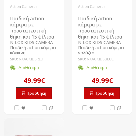
Action Cameras
Action Cameras
Παιδική action
Παιδική action
κάμερα με
κάμερα με
προστατευτική
προστατευτική
θήκη και 15 φίλτρα
θήκη και 15 φίλτρα
NILOX KIDS CAMERA
NILOX KIDS CAMERA
Παιδική action κάμερα
Παιδική action κάμερα
κόκκινη
γαλάζια
SKU: NXACKIDSRED
SKU: NXACKIDSBLUE
Διαθέσιμο
Διαθέσιμο
49.99€
49.99€
Προσθήκη
Προσθήκη