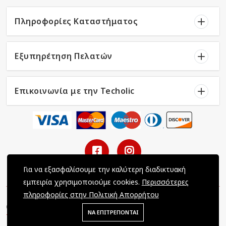
Πληροφορίες Καταστήματος
Εξυπηρέτηση Πελατών
Επικοινωνία με την Techolic
Για να εξασφαλίσουμε την καλύτερη διαδικτυακή
εμπειρία χρησιμοποιούμε cookies.
Περισσότερες
πληροφορίες στην Πολιτική Απορρήτου
Copyright © 2022 Techolic / All Rights Reserved / Powered by
ΝΑ ΕΠΙΤΡΕΠΟΝΤΑΙ
Tec-Dynamics LTD
.