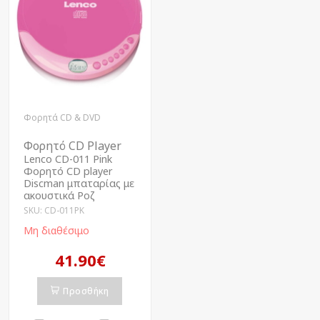
Φορητά CD & DVD
Φορητό CD Player
Lenco CD-011 Pink
Φορητό CD player
Discman μπαταρίας με
ακουστικά Ροζ
SKU: CD-011PK
Μη διαθέσιμο
41.90€
Προσθήκη