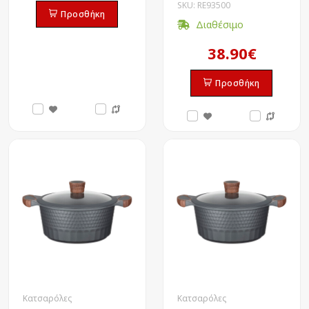
SKU: RE93500
Προσθήκη
Διαθέσιμο
38.90€
Προσθήκη
Κατσαρόλες
Κατσαρόλες