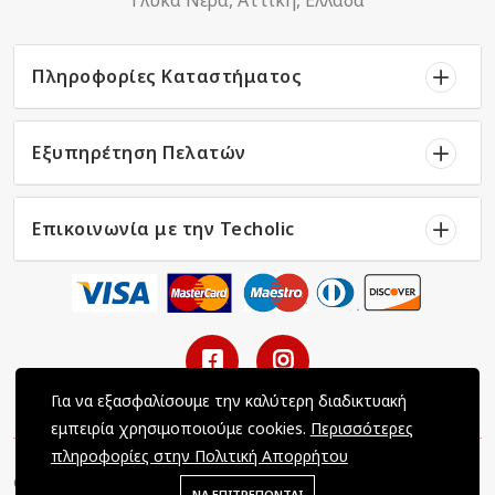
Πληροφορίες Καταστήματος
Εξυπηρέτηση Πελατών
Επικοινωνία με την Techolic
Για να εξασφαλίσουμε την καλύτερη διαδικτυακή
εμπειρία χρησιμοποιούμε cookies.
Περισσότερες
πληροφορίες στην Πολιτική Απορρήτου
Copyright © 2022 Techolic / All Rights Reserved / Powered by
ΝΑ ΕΠΙΤΡΕΠΟΝΤΑΙ