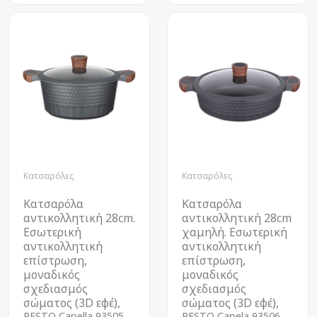
Κατσαρόλες
Κατσαρόλες
Κατσαρόλα
Κατσαρόλα
αντικολλητική 28cm.
αντικολλητική 28cm
Εσωτερική
χαμηλή. Εσωτερική
αντικολλητική
αντικολλητική
επίστρωση,
επίστρωση,
μοναδικός
μοναδικός
σχεδιασμός
σχεδιασμός
σώματος (3D εφέ),
σώματος (3D εφέ),
RESTO Capella 93505
RESTO Capela 93506