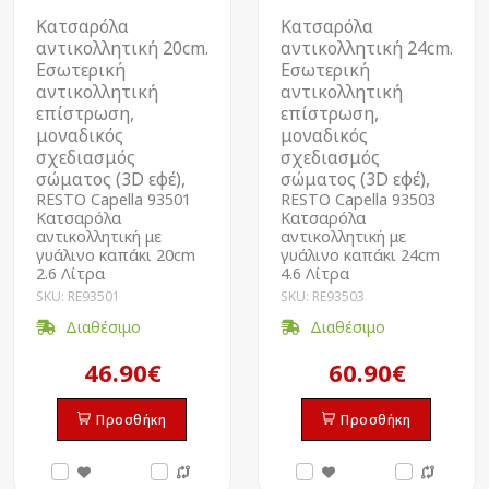
Κατσαρόλα
Κατσαρόλα
αντικολλητική 20cm.
αντικολλητική 24cm.
Εσωτερική
Εσωτερική
αντικολλητική
αντικολλητική
επίστρωση,
επίστρωση,
μοναδικός
μοναδικός
σχεδιασμός
σχεδιασμός
σώματος (3D εφέ),
σώματος (3D εφέ),
RESTO Capella 93501
RESTO Capella 93503
Kατσαρόλα
Kατσαρόλα
αντικολλητική με
αντικολλητική με
γυάλινο καπάκι 20cm
γυάλινο καπάκι 24cm
2.6 Λίτρα
4.6 Λίτρα
SKU: RE93501
SKU: RE93503
Διαθέσιμο
Διαθέσιμο
46.90€
60.90€
Προσθήκη
Προσθήκη