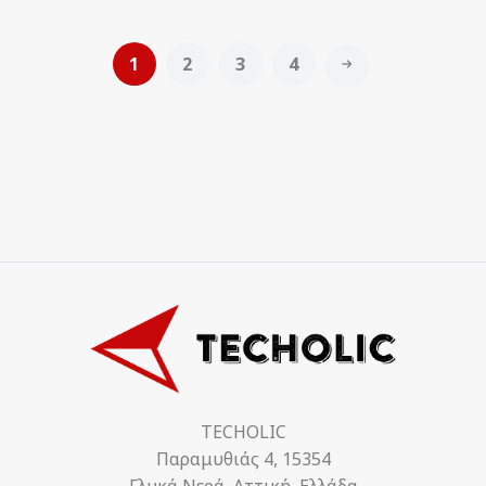
1
2
3
4
TECHOLIC
Παραμυθιάς 4, 15354
Γλυκά Νερά, Αττική, Ελλάδα