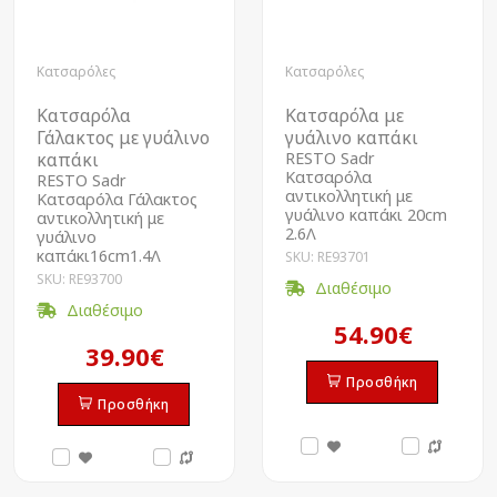
Κατσαρόλες
Κατσαρόλες
Κατσαρόλα
Κατσαρόλα με
Γάλακτος με γυάλινο
γυάλινο καπάκι
καπάκι
RESTO Sadr
Kατσαρόλα
RESTO Sadr
αντικολλητική με
Kατσαρόλα Γάλακτος
γυάλινο καπάκι 20cm
αντικολλητική με
2.6Λ
γυάλινο
καπάκι16cm1.4Λ
SKU: RE93701
SKU: RE93700
Διαθέσιμο
Διαθέσιμο
54.90€
39.90€
Προσθήκη
Προσθήκη