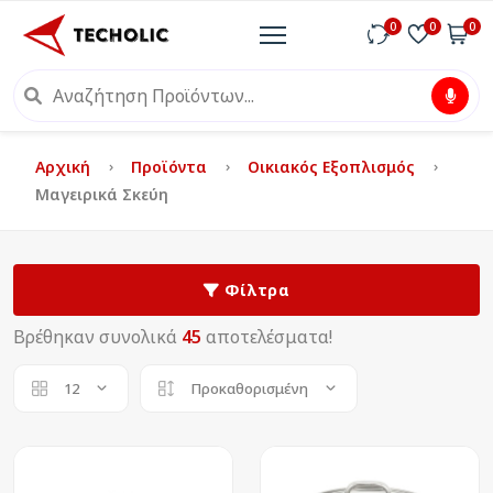
0
0
0
Αρχική
Προϊόντα
Οικιακός Εξοπλισμός
Μαγειρικά Σκεύη
Φίλτρα
Βρέθηκαν συνολικά
45
αποτελέσματα!
12
Προκαθορισμένη