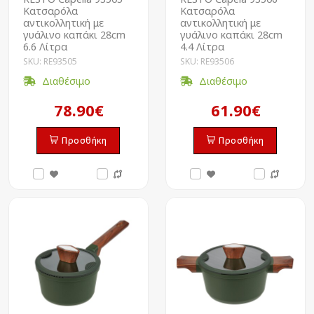
Kατσαρόλα
Kατσαρόλα
αντικολλητική με
αντικολλητική με
γυάλινο καπάκι 28cm
γυάλινο καπάκι 28cm
6.6 Λίτρα
4.4 Λίτρα
SKU: RE93505
SKU: RE93506
Διαθέσιμο
Διαθέσιμο
78.90€
61.90€
Προσθήκη
Προσθήκη