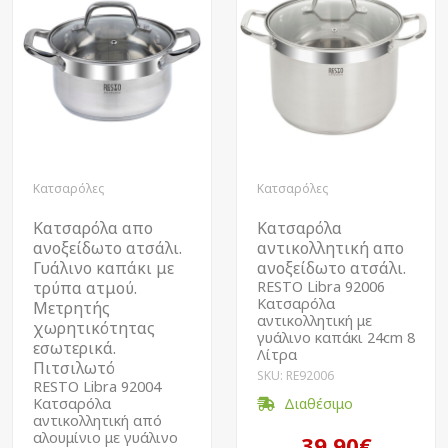
Κατσαρόλες
Κατσαρόλες
Κατσαρόλα απο
Κατσαρόλα
ανοξείδωτο ατσάλι.
αντικολλητική απο
Γυάλινο καπάκι με
ανοξείδωτο ατσάλι.
τρύπα ατμού.
RESTO Libra 92006
Kατσαρόλα
Μετρητής
αντικολλητική με
χωρητικότητας
γυάλινο καπάκι 24cm 8
εσωτερικά.
Λίτρα
Πιτσιλωτό
SKU: RE92006
RESTO Libra 92004
Kατσαρόλα
Διαθέσιμο
αντικολλητική από
αλουμίνιο με γυάλινο
39.90€