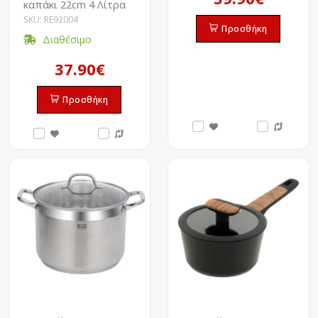
καπάκι 22cm 4 Λίτρα
SKU: RE92004
Προσθήκη
Διαθέσιμο
37.90€
Προσθήκη