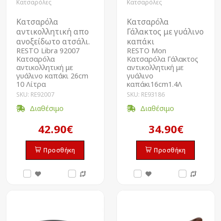
Κατσαρόλες
Κατσαρόλες
Κατσαρόλα
Kατσαρόλα
αντικολλητική απο
Γάλακτος με γυάλινο
ανοξείδωτο ατσάλι.
καπάκι
RESTO Libra 92007
RESTO Mon
Kατσαρόλα
Kατσαρόλα Γάλακτος
αντικολλητική με
αντικολλητική με
γυάλινο καπάκι 26cm
γυάλινο
10 Λίτρα
καπάκι16cm1.4Λ
SKU: RE92007
SKU: RE93186
Διαθέσιμο
Διαθέσιμο
42.90€
34.90€
Προσθήκη
Προσθήκη