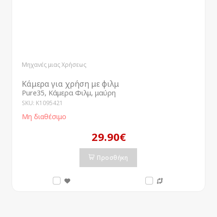
Μηχανές μιας Χρήσεως
Κάμερα για χρήση με φιλμ
Pure35, Κάμερα Φιλμ, μαύρη
SKU: K1095421
Μη διαθέσιμο
29.90€
Προσθήκη