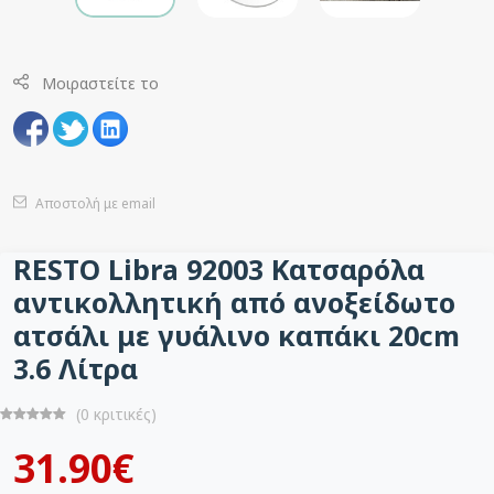
Μοιραστείτε το
Αποστολή με email
RESTO Libra 92003 Kατσαρόλα
αντικολλητική από ανοξείδωτο
ατσάλι με γυάλινο καπάκι 20cm
3.6 Λίτρα
(0 κριτικές)
31.90€