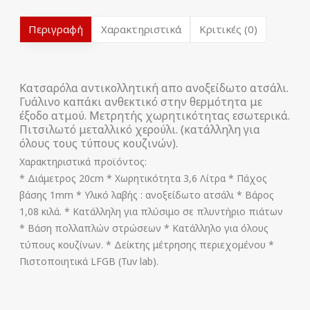
Περιγραφή
Χαρακτηριστικά
Κριτικές (0)
Κατσαρόλα αντικολλητική απο ανοξείδωτο ατσάλι.
Γυάλινο καπάκι ανθεκτικό στην θερμότητα με
έξοδο ατμού. Μετρητής χωρητικότητας εσωτερικά.
Πιτσιλωτό μεταλλικό χερούλι. (κατάλληλη για
όλους τους τύπους κουζινών).
Χαρακτηριστικά προϊόντος:
* Διάμετρος 20cm * Χωρητικότητα 3,6 Λίτρα * Πάχος
βάσης 1mm * Υλικό λαβής : ανοξείδωτο ατσάλι * Βάρος
1,08 κιλά. * Κατάλληλη για πλύσιμο σε πλυντήριο πιάτων
* Βάση πολλαπλών στρώσεων * Κατάλληλο για όλους
τύπους κουζίνων. * Δείκτης μέτρησης περιεχομένου *
Πιστοποιητικά LFGB (Tuv lab).