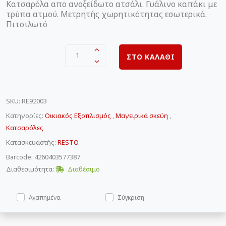
Κατσαρόλα απο ανοξείδωτο ατσάλι. Γυάλινο καπάκι με
τρύπα ατμού. Μετρητής χωρητικότητας εσωτερικά.
Πιτσιλωτό
1
ΣΤΟ ΚΑΛΑΘΙ
SKU
:
RE92003
Κατηγορίες:
Οικιακός Εξοπλισμός
,
Μαγειρικά σκεύη
,
Κατσαρόλες
Κατασκευαστής:
RESTO
Barcode: 4260403577387
Διαθεσιμότητα:
Διαθέσιμο
Αγαπημένα
Σύγκριση