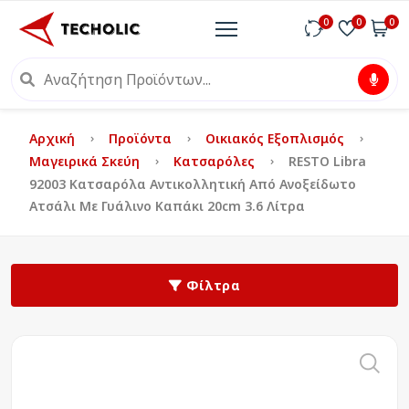
0
0
0
Αρχική
Προϊόντα
Οικιακός Εξοπλισμός
Μαγειρικά Σκεύη
Κατσαρόλες
RESTO Libra
92003 Kατσαρόλα Αντικολλητική Από Ανοξείδωτο
Ατσάλι Με Γυάλινο Καπάκι 20cm 3.6 Λίτρα
Φίλτρα