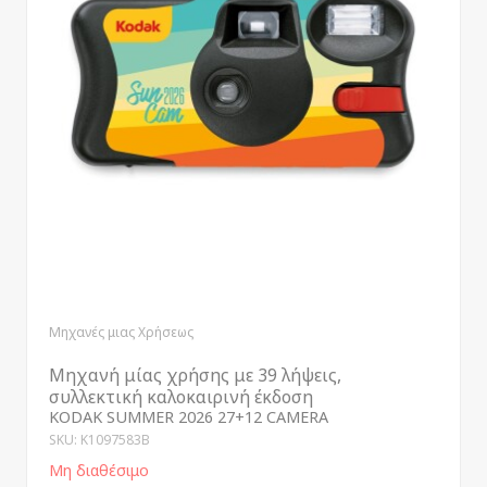
Μηχανές μιας Χρήσεως
Μηχανή μίας χρήσης με 39 λήψεις,
συλλεκτική καλοκαιρινή έκδοση
KODAK SUMMER 2026 27+12 CAMERA
SKU: K1097583B
Μη διαθέσιμο