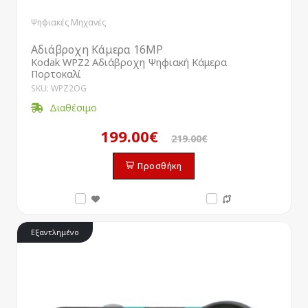
Ψηφιακές Μηχανές
Αδιάβροχη Κάμερα 16MP
Kodak WPZ2 Αδιάβροχη Ψηφιακή Κάμερα
Πορτοκαλί
SKU: WPZ2OG
Διαθέσιμο
199.00€
219.00€
Προσθήκη
Εξαντλημένο