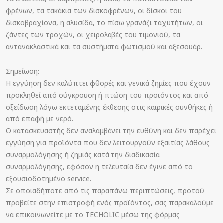
φρένων, τα τακάκια των δισκοφρένων, οι δίσκοι του
δισκοβραχίονα, η αλυσίδα, το πίσω γρανάζι ταχυτήτων, οι
ζάντες των τροχών, οι χειρολαβές του τιμονιού, τα
αντανακλαστικά και τα συστήματα φωτισμού και αξεσουάρ.
Σημείωση:
Η εγγύηση δεν καλύπτει φθορές και γενικά ζημίες που έχουν
προκληθεί από σύγκρουση ή πτώση του προϊόντος και από
οξείδωση λόγω εκτεταμένης έκθεσης στις καιρικές συνθήκες ή
από επαφή με νερό.
Ο κατασκευαστής δεν αναλαμβάνει την ευθύνη και δεν παρέχει
εγγύηση για προϊόντα που δεν λειτουργούν εξαιτίας λάθους
συναρμολόγησης ή ζημιάς κατά την διαδικασία
συναρμολόγησης, εφόσον η τελευταία δεν έγινε από το
εξουσιοδοτημένο service.
Σε οποιαδήποτε από τις παραπάνω περιπτώσεις, προτού
προβείτε στην επιστροφή ενός προϊόντος, σας παρακαλούμε
να επικοινωνείτε με τo TECHOLIC μέσω της φόρμας