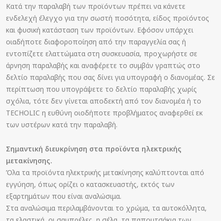
Κατά την παραλαβή των προϊόντων πρέπει να κάνετε
ενδελεχή έλεγχο για την σωστή ποσότητα, είδος προϊόντος
και φυσική κατάσταση των προϊόντων. Εφόσον υπάρχει
οιαδήποτε διαφοροποίηση από την παραγγελία σας ή
εντοπίζετε ελαττώματα στη συσκευασία, προχωρήστε σε
άρνηση παραλαβής και αναφέρετε το συμβάν γραπτώς στο
δελτίο παραλαβής που σας δίνει για υπογραφή ο διανομέας. Σε
περίπτωση που υπογράψετε το δελτίο παραλαβής χωρίς
σχόλια, τότε δεν γίνεται αποδεκτή από τον διανομέα ή το
TECHOLIC η ευθύνη οιοδήποτε προβλήματος αναφερθεί εκ
των υστέρων κατά την παραλαβή.
Σημαντική διευκρίνηση στα προϊόντα ηλεκτρικής
μετακίνησης.
Όλα τα προϊόντα ηλεκτρικής μετακίνησης καλύπτονται από
εγγύηση, όπως ορίζει ο κατασκευαστής, εκτός των
εξαρτημάτων που είναι αναλώσιμα.
Στα αναλώσιμα περιλαμβάνονται το χρώμα, τα αυτοκόλλητα,
τα ελαστικά, οι σαμπρέλες, η σέλα, τα παπουτσάκια των