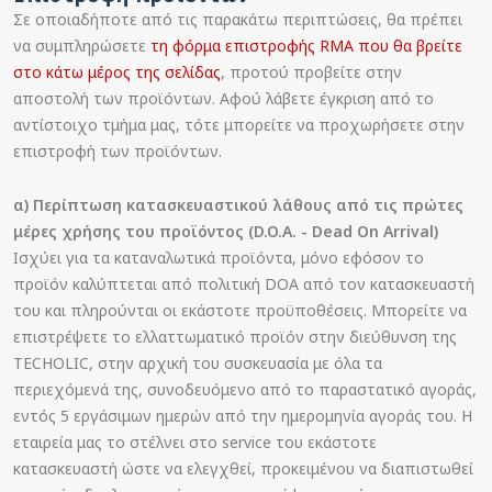
Σε οποιαδήποτε από τις παρακάτω περιπτώσεις, θα πρέπει
να συμπληρώσετε
τη φόρμα επιστροφής RMA που θα βρείτε
στο κάτω μέρος της σελίδας
, προτού προβείτε στην
αποστολή των προϊόντων. Αφού λάβετε έγκριση από το
αντίστοιχο τμήμα μας, τότε μπορείτε να προχωρήσετε στην
επιστροφή των προϊόντων.
α) Περίπτωση κατασκευαστικού λάθους από τις πρώτες
μέρες χρήσης του προϊόντος (D.O.A. - Dead On Arrival)
Ισχύει για τα καταναλωτικά προϊόντα, μόνο εφόσον το
προϊόν καλύπτεται από πολιτική DOA από τον κατασκευαστή
του και πληρούνται οι εκάστοτε προϋποθέσεις. Μπορείτε να
επιστρέψετε το ελλαττωματικό προϊόν στην διεύθυνση της
TECHOLIC, στην αρχική του συσκευασία με όλα τα
περιεχόμενά της, συνοδευόμενο από το παραστατικό αγοράς,
εντός 5 εργάσιμων ημερών από την ημερομηνία αγοράς του. Η
εταιρεία μας το στέλνει στο service του εκάστοτε
κατασκευαστή ώστε να ελεγχθεί, προκειμένου να διαπιστωθεί