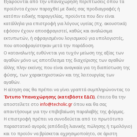
Εξαιρούνται από την υπαναχώρηση περιπτώσεις όπου τα
προϊόντα έχουν παραχθεί με δικές σας προδιαγραφές ή
κατόπιν ειδικής παραγγελίας, προϊόντα που δεν είναι
κατάλληλα για επιστροφή για λόγους υγείας (πχ. ακουστικά)
εφόσον έχουν αποσφραγιστεί, καθώς και αναλώσιμα
εκτυπωτών, ή σφραγισμένου λογισμικού για υπολογιστές,
που αποσφραγίστηκαν μετά την παράδοση.
Ο καταναλωτής ευθύνεται για τυχόν μείωση της αξίας των
αγαθών μόνο ως αποτέλεσμα της διαχείρισης των αγαθών
άλλης πλην εκείνης που είναι αναγκαία για τη διαπίστωση της
φύσης, των χαρακτηριστικών και της λειτουργίας των
αγαθών.
Η αίτηση σας θα πρέπει να γίνει γραπτά συμπληρώνοντας το
Έντυπο Υπαναχώρησης (κατεβάστε ΕΔΩ)
, έπειτα θα την
αποστείλετε στο
info@techolic.gr
όπου και θα σας
απαντήσουμε για την επιβεβαίωση παραλαβής της φόρμας.
Η επιστροφή πρέπει να συνοδεύεται από το πρωτότυπο
παραστατικό αγοράς (απόδειξη λιανικής πώλησης ή τιμολόγιο)
και το προϊόν να βρίσκεται αχρησιμοποίητο, σε άριστη