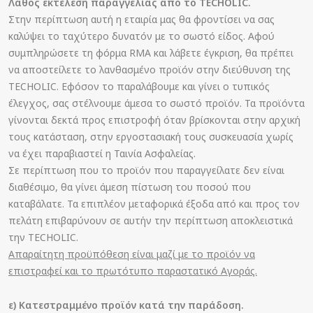
Λάθος εκτέλεση παραγγελίας από τo TECHOLIC.
Στην περίπτωση αυτή η εταιρία μας θα φροντίσει να σας
καλύψει το ταχύτερο δυνατόν με το σωστό είδος. Αφού
συμπληρώσετε τη φόρμα RMA και λάβετε έγκριση, θα πρέπει
να αποστείλετε το λανθασμένο προϊόν στην διεύθυνση της
TECHOLIC. Εφόσον το παραλάβουμε και γίνει ο τυπικός
έλεγχος, σας στέλνουμε άμεσα το σωστό προϊόν. Τα προϊόντα
γίνονται δεκτά προς επιστροφή όταν βρίσκονται στην αρχική
τους κατάσταση, στην εργοστασιακή τους συσκευασία χωρίς
να έχει παραβιαστεί η Ταινία Ασφαλείας.
Σε περίπτωση που το προϊόν που παραγγείλατε δεν είναι
διαθέσιμο, θα γίνει άμεση πίστωση του ποσού που
καταβάλατε. Τα επιπλέον μεταφορικά έξοδα από και προς τον
πελάτη επιβαρύνουν σε αυτήν την περίπτωση αποκλειστικά
την TECHOLIC.
Απαραίτητη προϋπόθεση είναι μαζί με το προϊόν να
επιστραφεί και το πρωτότυπο παραστατικό Αγοράς.
ε) Κατεστραμμένο προϊόν κατά την παράδοση.