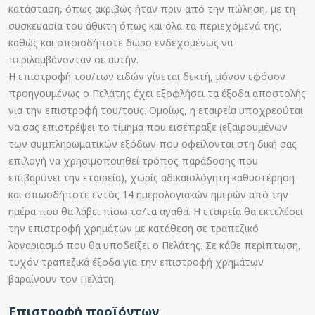
κατάσταση, όπως ακριβώς ήταν πριν από την πώληση, με τη
συσκευασία του άθικτη όπως και όλα τα περιεχόμενά της,
καθώς και οποιοδήποτε δώρο ενδεχομένως να
περιλαμβάνονταν σε αυτήν.
Η επιστροφή του/των ειδών γίνεται δεκτή, μόνον εφόσον
προηγουμένως ο Πελάτης έχει εξοφλήσει τα έξοδα αποστολής
για την επιστροφή του/τους. Ομοίως, η εταιρεία υποχρεούται
να σας επιστρέψει το τίμημα που εισέπραξε (εξαιρουμένων
των συμπληρωματικών εξόδων που οφείλονται στη δική σας
επιλογή να χρησιμοποιηθεί τρόπος παράδοσης που
επιβαρύνει την εταιρεία), χωρίς αδικαιολόγητη καθυστέρηση
και οπωσδήποτε εντός 14 ημερολογιακών ημερών από την
ημέρα που θα λάβει πίσω το/τα αγαθά. Η εταιρεία θα εκτελέσει
την επιστροφή χρημάτων με κατάθεση σε τραπεζικό
λογαριασμό που θα υποδείξει ο Πελάτης. Σε κάθε περίπτωση,
τυχόν τραπεζικά έξοδα για την επιστροφή χρημάτων
βαραίνουν τον Πελάτη.
Επιστροφή προϊόντων