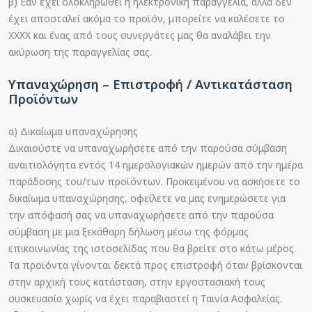
β) Εάν έχει ολοκληρωθεί η ηλεκτρονική παραγγελία, αλλά δεν
έχει αποσταλεί ακόμα το προϊόν, μπορείτε να καλέσετε το
XXXX και ένας από τους συνεργάτες μας θα αναλάβει την
ακύρωση της παραγγελίας σας.
Υπαναχώρηση – Επιστροφή / Αντικατάσταση
Προϊόντων
α) Δικαίωμα υπαναχώρησης
Δικαιούστε να υπαναχωρήσετε από την παρούσα σύμβαση
αναιτιολόγητα εντός 14 ημερολογιακών ημερών από την ημέρα
παράδοσης του/των προϊόντων. Προκειμένου να ασκήσετε το
δικαίωμα υπαναχώρησης, οφείλετε να μας ενημερώσετε για
την απόφασή σας να υπαναχωρήσετε από την παρούσα
σύμβαση με μια ξεκάθαρη δήλωση μέσω της φόρμας
επικοινωνίας της ιστοσελίδας που θα βρείτε στο κάτω μέρος.
Τα προϊόντα γίνονται δεκτά προς επιστροφή όταν βρίσκονται
στην αρχική τους κατάσταση, στην εργοστασιακή τους
συσκευασία χωρίς να έχει παραβιαστεί η Ταινία Ασφαλείας.