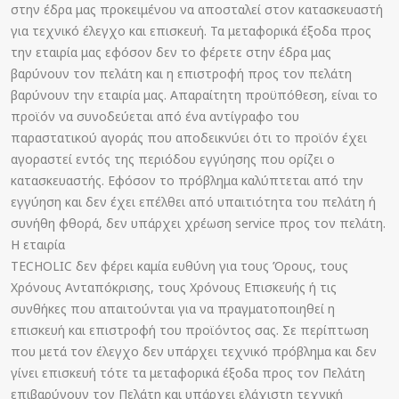
στην έδρα μας προκειμένου να αποσταλεί στον κατασκευαστή
για τεχνικό έλεγχο και επισκευή. Τα μεταφορικά έξοδα προς
την εταιρία μας εφόσον δεν το φέρετε στην έδρα μας
βαρύνουν τον πελάτη και η επιστροφή προς τον πελάτη
βαρύνουν την εταιρία μας. Απαραίτητη προϋπόθεση, είναι το
προϊόν να συνοδεύεται από ένα αντίγραφο του
παραστατικού αγοράς που αποδεικνύει ότι το προϊόν έχει
αγοραστεί εντός της περιόδου εγγύησης που ορίζει ο
κατασκευαστής. Εφόσον το πρόβλημα καλύπτεται από την
εγγύηση και δεν έχει επέλθει από υπαιτιότητα του πελάτη ή
συνήθη φθορά, δεν υπάρχει χρέωση service προς τον πελάτη.
Η εταιρία
TECHOLIC δεν φέρει καμία ευθύνη για τους Όρους, τους
Χρόνους Ανταπόκρισης, τους Χρόνους Επισκευής ή τις
συνθήκες που απαιτούνται για να πραγματοποιηθεί η
επισκευή και επιστροφή του προϊόντος σας. Σε περίπτωση
που μετά τον έλεγχο δεν υπάρχει τεχνικό πρόβλημα και δεν
γίνει επισκευή τότε τα μεταφορικά έξοδα προς τον Πελάτη
επιβαρύνουν τον Πελάτη και υπάρχει ελάχιστη τεχνική