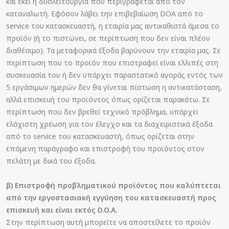
και εκεί η δυσλειτουργία που περιγράφεται από τον
καταναλωτή. Εφόσον λάβει την επιβεβαίωση DOA από το
service του κατασκευαστή, η εταιρία μας αντικαθιστά άμεσα το
προϊόν (ή το πιστώνει, σε περίπτωση που δεν είναι πλέον
διαθέσιμο). Τα μεταφορικά έξοδα βαρύνουν την εταιρία μας. Σε
περίπτωση που το προϊόν που επιστραφεί είναι ελλιπές στη
συσκευασία του ή δεν υπάρχει παραστατικό αγοράς εντός των
5 εργάσιμων ημερών δεν θα γίνεται πίστωση η αντικατάσταση,
αλλά επισκευή του προϊόντος όπως ορίζεται παρακάτω. Σε
περίπτωση που δεν βρεθεί τεχνικό πρόβλημα, υπάρχει
ελάχιστη χρέωση για τον έλεγχο και τα διαχειριστικά έξοδα
από το service του κατασκευαστή, όπως ορίζεται στην
επόμενη παράγραφο και επιστροφή του προϊόντος στον
πελάτη με δικά του έξοδα.
β) Επιστροφή προβληματικού προϊόντος που καλύπτεται
από την εργοστασιακή εγγύηση του κατασκευαστή προς
επισκευή και είναι εκτός D.O.A.
Στην περίπτωση αυτή μπορείτε να αποστείλετε το προϊόν