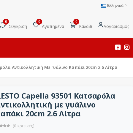
Ελληνικά
0
0
0
Σύγκριση
Αγαπημένα
Καλάθι
Λογαριασμός
ρόλα Αντικολλητική Με Γυάλινο Καπάκι 20cm 2.6 Λίτρα
ESTO Capella 93501 Kατσαρόλα
ντικολλητική με γυάλινο
απάκι 20cm 2.6 Λίτρα
(0 κριτικές)