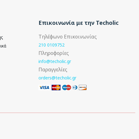
Επικοινωνία με την Techolic
Τηλέφωνο Επικοινωνίας
ής
210 0109752
ικά
Πληροφορίες
info@techolic.gr
Παραγγελίες
orders@techolic.gr
Ακολουθήστε μας