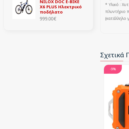
NILOX DOC E-BIKE
* Υλικό : Χ
X6 PLUS Ηλεκτρικό
πλυντήριο 
ποδήλατο
999.00€
(κατάλληλο 
Σχετικά 
-9%