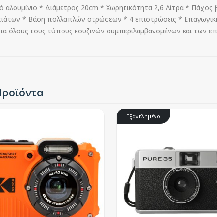
υτό αλουμίνιο * Διάμετρος 20cm * Χωρητικότητα 2,6 Λίτρα * Πάχος 
πιάτων * Βάση πολλαπλών στρώσεων * 4 επιστρώσεις * Επαγωγική
για όλους τους τύπους κουζινών συμπεριλαμβανομένων και των επα
Προϊόντα
Εξαντλημένο