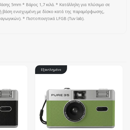
βάσης 5mm * Βάρος 1,7 κιλά. * Κατάλληλη για πλύσιμο σε
 βάση ενισχυμένη με δίσκο κατά της παραμόρφωσης,
γωγικών). * Πιστοποιητικά LFGB (Tuv lab).
Εξαντλημένο