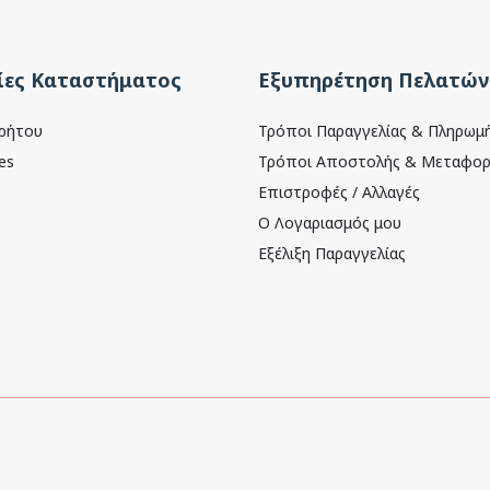
ες Καταστήματος
Εξυπηρέτηση Πελατών
ρρήτου
Τρόποι Παραγγελίας & Πληρωμ
es
Τρόποι Αποστολής & Μεταφορ
Επιστροφές / Αλλαγές
Ο Λογαριασμός μου
Εξέλιξη Παραγγελίας
Dynamics LTD
.