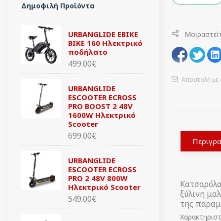
Δημοφιλή Προϊόντα
URBANGLIDE EBIKE
Μοιραστεί
BIKE 160 Ηλεκτρικό
ποδήλατο
499.00€
Αποστολή με 
URBANGLIDE
ESCOOTER ECROSS
PRO BOOST 2 48V
1600W Ηλεκτρικό
Scooter
699.00€
Περιγρ
URBANGLIDE
ESCOOTER ECROSS
PRO 2 48V 800W
Κατσαρόλα
Ηλεκτρικό Scooter
ξύλινη μαλ
549.00€
της παραμ
Χαρακτηριστ