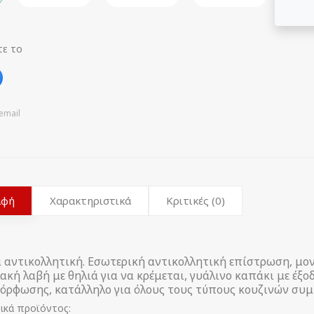
τε το
email
αφή
Χαρακτηριστικά
Κριτικές (0)
 αντικολλητική. Εσωτερική αντικολλητική επίστρωση, μον
ακή λαβή με θηλιά για να κρέμεται, γυάλινο καπάκι με έξ
όρφωσης, κατάλληλο για όλους τους τύπους κουζινών συ
ικά προϊόντος: