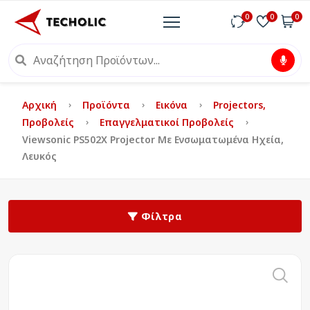
0
0
0
Αρχική
Προϊόντα
Εικόνα
Projectors,
Προβολείς
Επαγγελματικοί Προβολείς
Viewsonic PS502X Projector Με Ενσωματωμένα Ηχεία,
Λευκός
Φίλτρα