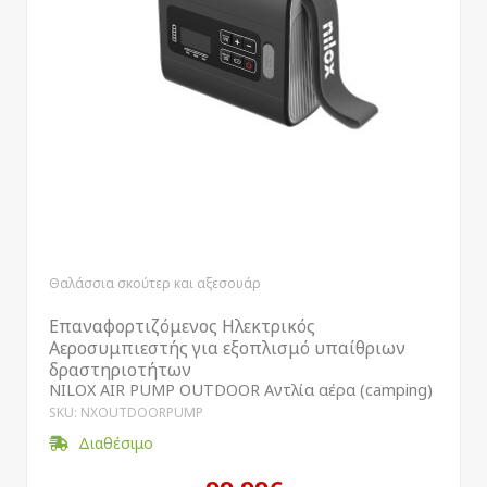
Θαλάσσια σκούτερ και αξεσουάρ
Επαναφορτιζόμενος Ηλεκτρικός
Αεροσυμπιεστής για εξοπλισμό υπαίθριων
δραστηριοτήτων
NILOX AIR PUMP OUTDOOR Αντλία αέρα (camping)
SKU: NXOUTDOORPUMP
Διαθέσιμο