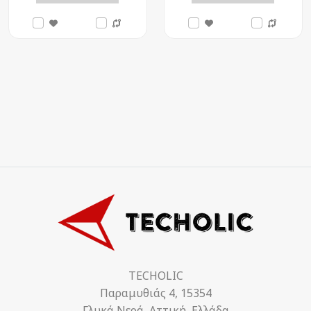
TECHOLIC
Παραμυθιάς 4, 15354
Γλυκά Νερά, Αττική, Ελλάδα