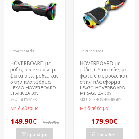
Hoverboards
Hoverboards
HOVERBOARD με
HOVERBOARD με
ρόδες 6.5 ιντσών, με
ρόδες 6.5 ιντσών, με
φώτα στις ρόδες και
φώτα στις ρόδες και
στην πλατφόρμα
στην πλατφόρμα
LEXGO HOVERBOARD
LEXGO HOVERBOARD
SPARK 2A 36v
MIRAGE 2A 36v
SKU: GLPSPARK
SKU: GLPHOVERMIRGRY
Μη διαθέσιμο
Μη διαθέσιμο
149.90€
179.90€
179.90€
Προσθήκη
Προσθήκη