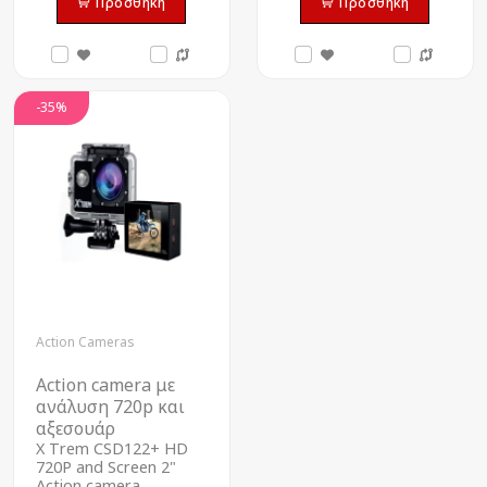
Προσθήκη
Προσθήκη
-35%
Action Cameras
Action camera με
ανάλυση 720p και
αξεσουάρ
X Τrem CSD122+ HD
720P and Screen 2"
Action camera