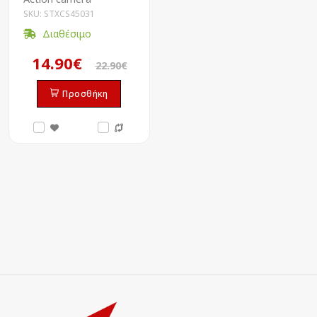
SKU: STXCS45031
Διαθέσιμο
14.90€
22.90€
Προσθήκη