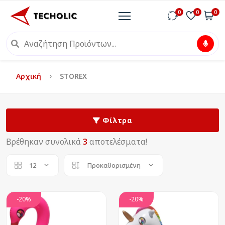
0
0
0
Αρχική
STOREX
Φίλτρα
Βρέθηκαν συνολικά
3
αποτελέσματα!
12
Προκαθορισμένη
-20%
-20%