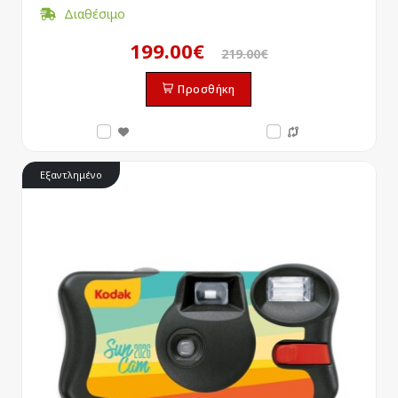
Διαθέσιμο
199.00€
219.00€
Προσθήκη
Εξαντλημένο