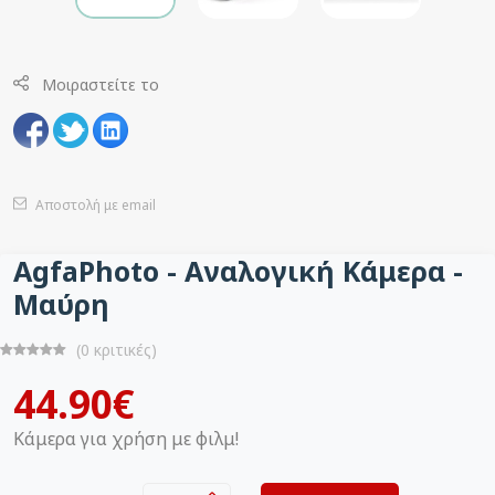
Μοιραστείτε το
Αποστολή με email
AgfaPhoto - Αναλογική Κάμερα -
Μαύρη
(0 κριτικές)
44.90€
Κάμερα για χρήση με φιλμ!