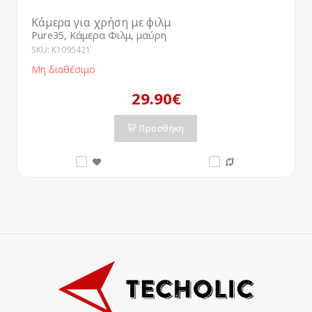
Κάμερα για χρήση με φιλμ
Pure35, Κάμερα Φιλμ, μαύρη
SKU: K1095421
Μη διαθέσιμο
29.90€
Προσθήκη