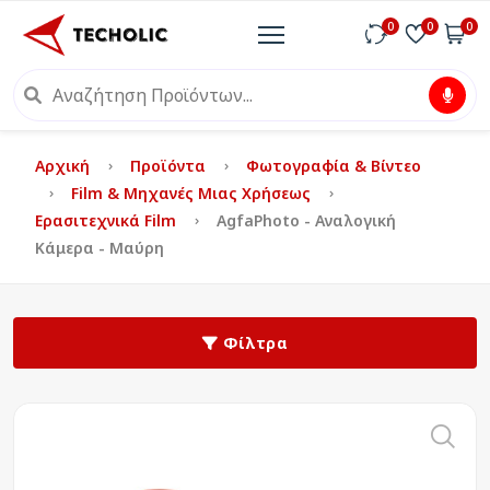
0
0
0
Αρχική
Προϊόντα
Φωτογραφία & Βίντεο
Film & Μηχανές Μιας Χρήσεως
Ερασιτεχνικά Film
AgfaPhoto - Αναλογική
Κάμερα - Μαύρη
Φίλτρα