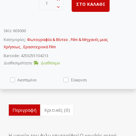
1
ΣΤΟ ΚΑΛΑΘΙ
SKU
:
603000
Κατηγορίες:
Φωτογραφία & Βίντεο
,
Film & Μηχανές μιας
Χρήσεως
,
Ερασιτεχνικά Film
Barcode: 4250255104213
Διαθεσιμότητα:
Διαθέσιμο
Αγαπημένα
Σύγκριση
Περιγραφή
Κριτικές (0)
Η μαγεία του φιλμ επιστρέφει! Ο κομψός ρετρό