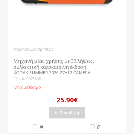
Μηχανές μιας Χρήσεως
Μηχανή μίας χρήσης με 39 λήψεις,
συλλεκτική καλοκαιρινή έκδοση
KODAK SUMMER 2026 27+12 CAMERA
SKU: K1097583B
Μη διαθέσιμο
25.90€
Προσθήκη