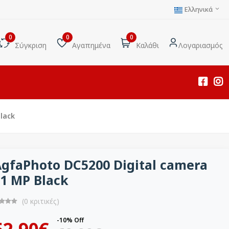
Ελληνικά
0
0
0
Σύγκριση
Αγαπημένα
Καλάθι
Λογαριασμός
lack
gfaPhoto DC5200 Digital camera
1 MP Black
(0 κριτικές)
-10% Off