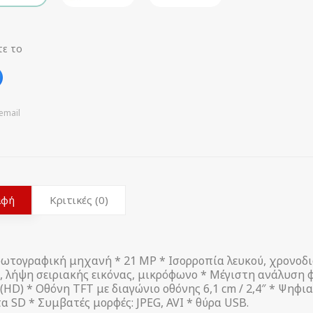
τε το
email
αφή
Κριτικές (0)
ωτογραφική μηχανή * 21 MP * Ισορροπία λευκού, χρονοδι
 λήψη σειριακής εικόνας, μικρόφωνο * Μέγιστη ανάλυση φ
 (HD) * Οθόνη TFT με διαγώνιο οθόνης 6,1 cm / 2,4″ * Ψηφι
α SD * Συμβατές μορφές: JPEG, AVI * θύρα USB.