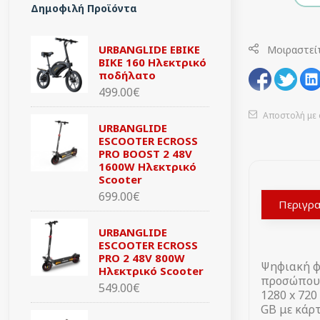
Δημοφιλή Προϊόντα
URBANGLIDE EBIKE
Μοιραστεί
BIKE 160 Ηλεκτρικό
ποδήλατο
499.00€
Αποστολή με 
URBANGLIDE
ESCOOTER ECROSS
PRO BOOST 2 48V
1600W Ηλεκτρικό
Scooter
699.00€
Περιγρ
URBANGLIDE
ESCOOTER ECROSS
PRO 2 48V 800W
Ψηφιακή φ
Ηλεκτρικό Scooter
προσώπου,
549.00€
1280 x 720
GB με κάρτ