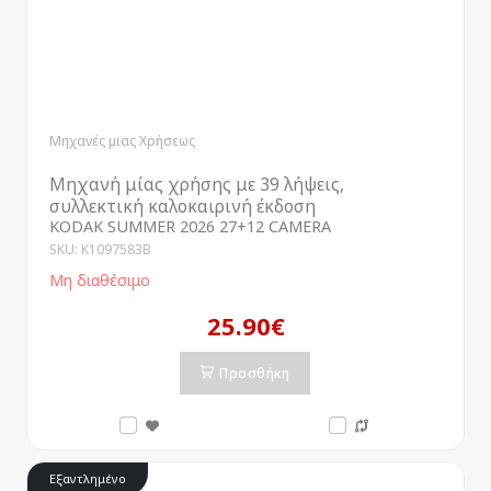
Μηχανές μιας Χρήσεως
Μηχανή μίας χρήσης με 39 λήψεις,
συλλεκτική καλοκαιρινή έκδοση
KODAK SUMMER 2026 27+12 CAMERA
SKU: K1097583B
Μη διαθέσιμο
25.90€
Προσθήκη
Εξαντλημένο