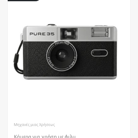
Μηχανές μιας Χρήσεως
Κάμερα για χρήση με φιλμ