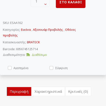
1
ΣΤΟ ΚΑΛΑΘΙ
SKU
:
ESAA162
Κατηγορίες:
Εικόνα
,
Αξεσουάρ Προβολής
,
Οθόνες
προβολής
Κατασκευαστής:
BRATECK
Barcode: 6956745125714
Διαθεσιμότητα:
Διαθέσιμο
Αγαπημένα
Σύγκριση
Περιγραφή
Χαρακτηριστικά
Κριτικές (0)