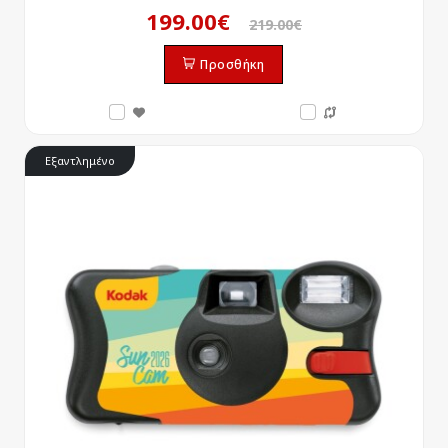
199.00€
219.00€
Προσθήκη
Εξαντλημένο