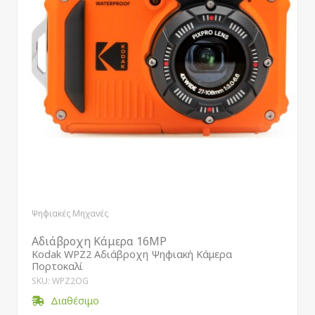
Ψηφιακές Μηχανές
Αδιάβροχη Κάμερα 16MP
Kodak WPZ2 Αδιάβροχη Ψηφιακή Κάμερα
Πορτοκαλί
SKU: WPZ2OG
Διαθέσιμο