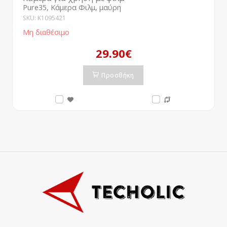
Pure35, Κάμερα Φιλμ, μαύρη
SKU: K1095421
Μη διαθέσιμο
29.90€
Προσθήκη