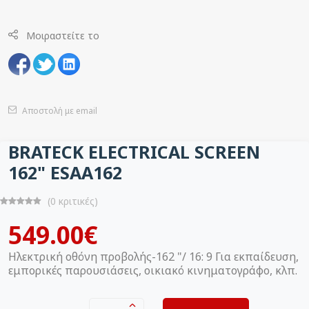
Μοιραστείτε το
Αποστολή με email
BRATECK ELECTRICAL SCREEN
162" ESAA162
(0 κριτικές)
549.00€
Ηλεκτρική οθόνη προβολής-162 "/ 16: 9 Για εκπαίδευση,
εμπορικές παρουσιάσεις, οικιακό κινηματογράφο, κλπ.