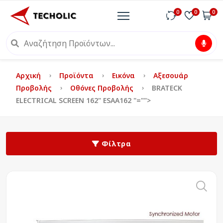
0
0
0
Αρχική
Προϊόντα
Εικόνα
Αξεσουάρ
Προβολής
Οθόνες Προβολής
BRATECK
ELECTRICAL SCREEN 162" ESAA162
"="">
Φίλτρα