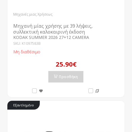
Μηχανές μιας Χρήσεως
Μηχανή μίας χρήσης με 39 λήψεις,
συλλεκτική καλοκαιρινή έκδοση
KODAK SUMMER 2026 27+12 CAMERA
SKU: K1097583B
Μη διαθέσιμο
25.90€
Προσθήκη
Εξαντλημένο