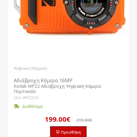
Ψηφιακές Μηχανές
Αδιάβροχη Κάμερα 16MP
Kodak WPZ2 Αδιάβροχη Ψηφιακή Κάμερα
Πορτοκαλί
SKU: WPZ2OG
Διαθέσιμο
199.00€
219.00€
Προσθήκη