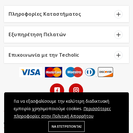
Πληροφορίες Καταστήματος
Εξυπηρέτηση Πελατών
Επικοινωνία με την Techolic
Για να εξασφαλίσουμε την καλύτερη διαδικτυακή
εμπειρία χρησιμοποιούμε cookies.
Περισσότερες
πληροφορίες στην Πολιτική Απορρήτου
Copyright © 2022 Techolic / All Rights Reserved / Powered by
ΝΑ ΕΠΙΤΡΕΠΟΝΤΑΙ
Tec-Dynamics LTD
.