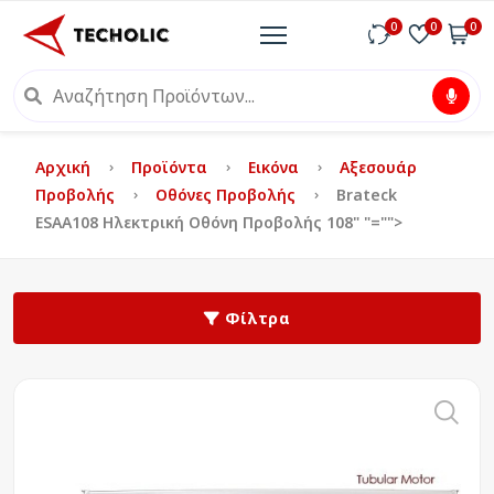
0
0
0
Αρχική
Προϊόντα
Εικόνα
Αξεσουάρ
Προβολής
Οθόνες Προβολής
Brateck
ΕSAA108 Ηλεκτρική Οθόνη Προβολής 108"
"="">
Φίλτρα