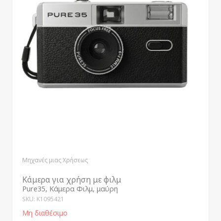
Μηχανές μιας Χρήσεως
Κάμερα για χρήση με φιλμ
Pure35, Κάμερα Φιλμ, μαύρη
SKU: K1095421
Μη διαθέσιμο