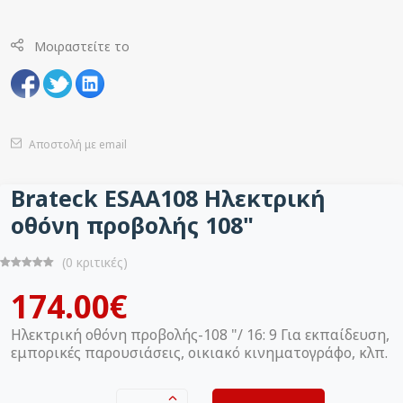
Μοιραστείτε το
Αποστολή με email
Brateck ΕSAA108 Ηλεκτρική
οθόνη προβολής 108"
(0 κριτικές)
174.00€
Ηλεκτρική οθόνη προβολής-108 "/ 16: 9 Για εκπαίδευση,
εμπορικές παρουσιάσεις, οικιακό κινηματογράφο, κλπ.