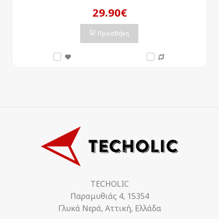
29.90€
Προσθήκη
TECHOLIC
Παραμυθιάς 4, 15354
Γλυκά Νερά, Αττική, Ελλάδα