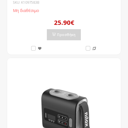
SKU: K1097583B
Μη διαθέσιμο
25.90€
Προσθήκη