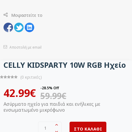
Μοιραστείτε το
Αποστολή με email
CELLY KIDSPARTY 10W RGB Ηχείο
(0 κριτικές)
-28.5% Off
42.99€
59.99€
Ασύρματο ηχείο για παιδιά και ενήλικες με
ενσωματωμένο μικρόφωνο
1
ΣΤΟ ΚΑΛΑΘΙ