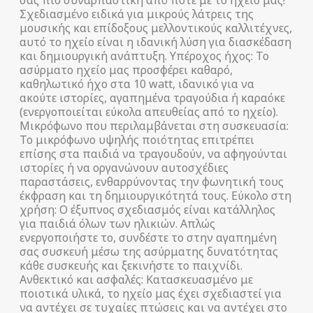
Σχεδιασμένο ειδικά για μικρούς λάτρεις της
μουσικής και επίδοξους μελλοντικούς καλλιτέχνες,
αυτό το ηχείο είναι η ιδανική λύση για διασκέδαση
και δημιουργική ανάπτυξη. Υπέροχος ήχος: Το
ασύρματο ηχείο μας προσφέρει καθαρό,
καθηλωτικό ήχο στα 10 watt, ιδανικό για να
ακούτε ιστορίες, αγαπημένα τραγούδια ή καραόκε
(ενεργοποιείται εύκολα απευθείας από το ηχείο).
Μικρόφωνο που περιλαμβάνεται στη συσκευασία:
Το μικρόφωνο υψηλής ποιότητας επιτρέπει
επίσης στα παιδιά να τραγουδούν, να αφηγούνται
ιστορίες ή να οργανώνουν αυτοσχέδιες
παραστάσεις, ενθαρρύνοντας την φωνητική τους
έκφραση και τη δημιουργικότητά τους. Εύκολο στη
χρήση: Ο έξυπνος σχεδιασμός είναι κατάλληλος
για παιδιά όλων των ηλικιών. Απλώς
ενεργοποιήστε το, συνδέστε το στην αγαπημένη
σας συσκευή μέσω της ασύρματης δυνατότητας
κάθε συσκευής και ξεκινήστε το παιχνίδι.
Ανθεκτικό και ασφαλές: Κατασκευασμένο με
ποιοτικά υλικά, το ηχείο μας έχει σχεδιαστεί για
να αντέχει σε τυχαίες πτώσεις και να αντέχει στο