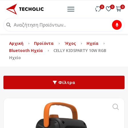
0
0
0
Αρχική
Προϊόντα
Ήχος
Ηχεία
Bluetooth Ηχεία
CELLY KIDSPARTY 10W RGB
Ηχείο
Φίλτρα