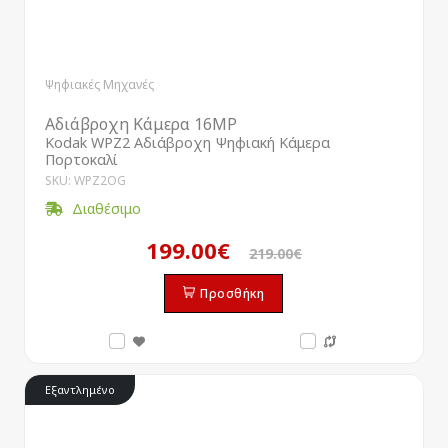
Ψηφιακές Μηχανές
Αδιάβροχη Κάμερα 16MP
Kodak WPZ2 Αδιάβροχη Ψηφιακή Κάμερα
Πορτοκαλί
SKU: WPZ2OG
Διαθέσιμο
199.00€
219.00€
Προσθήκη
Εξαντλημένο