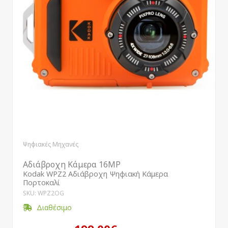
Ψηφιακές Μηχανές
Αδιάβροχη Κάμερα 16MP
Kodak WPZ2 Αδιάβροχη Ψηφιακή Κάμερα
Πορτοκαλί
SKU: WPZ2OG
Διαθέσιμο