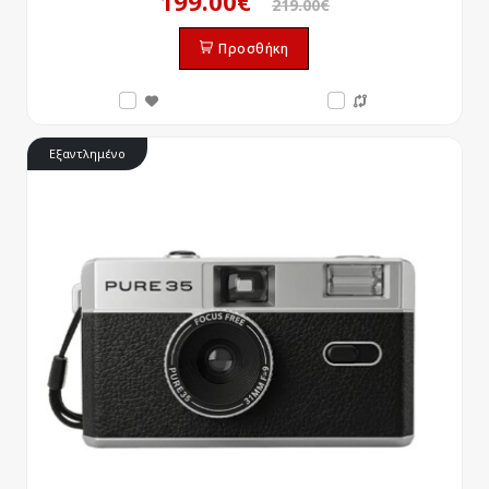
199.00€
219.00€
Προσθήκη
Εξαντλημένο