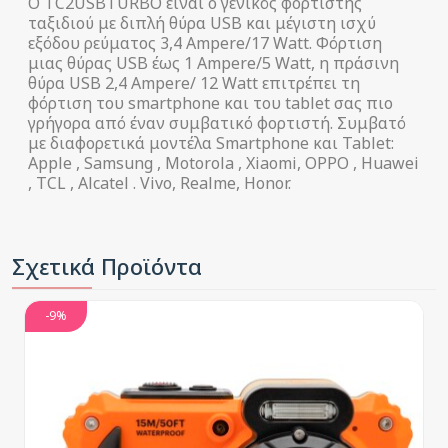
Ο TC2USBTURBO είναι ο γενικός φορτιστής
ταξιδιού με διπλή θύρα USB και μέγιστη ισχύ
εξόδου ρεύματος 3,4 Ampere/17 Watt. Φόρτιση
μιας θύρας USB έως 1 Ampere/5 Watt, η πράσινη
θύρα USB 2,4 Ampere/ 12 Watt επιτρέπει τη
φόρτιση του smartphone και του tablet σας πιο
γρήγορα από έναν συμβατικό φορτιστή. Συμβατό
με διαφορετικά μοντέλα Smartphone και Tablet:
Apple , Samsung , Motorola , Xiaomi, OPPO , Huawei
, TCL , Alcatel . Vivo, Realme, Honor.
Σχετικά Προϊόντα
-9%