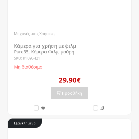
Μηχανές μιας Χρήσεως
Κάμερα για χρήση με φιλμ
Pure35, Κάμερα Φιλμ, μαύρη
SKU: K1095421
Μη διαθέσιμο
29.90€
Προσθήκη
Εξαντλημένο