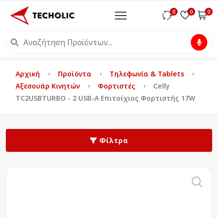
0
0
0
Αρχική
Προϊόντα
Τηλεφωνία & Tablets
Αξεσουάρ Κινητών
Φορτιστές
Celly
TC2USBTURBO - 2 USB-A Επιτοίχιος Φορτιστής 17W
Φίλτρα