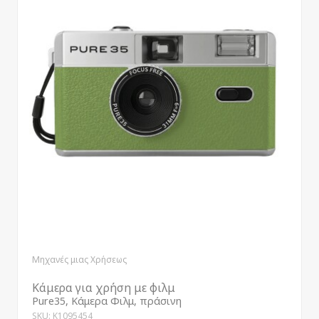
Μηχανές μιας Χρήσεως
Κάμερα για χρήση με φιλμ
Pure35, Κάμερα Φιλμ, πράσινη
SKU: K1095454