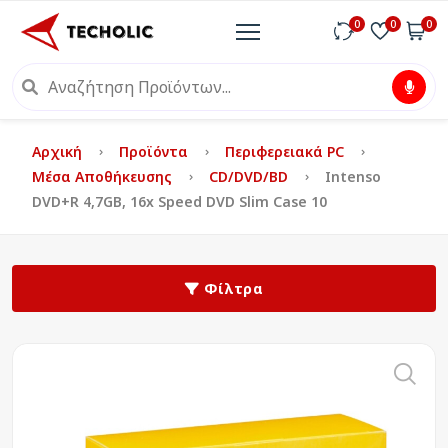
0
0
0
Αρχική
Προϊόντα
Περιφερειακά PC
Μέσα Αποθήκευσης
CD/DVD/BD
Intenso
DVD+R 4,7GB, 16x Speed DVD Slim Case 10
Φίλτρα