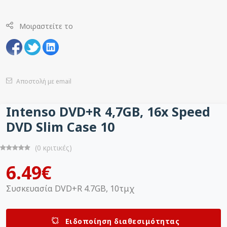
Μοιραστείτε το
Αποστολή με email
Intenso DVD+R 4,7GB, 16x Speed
DVD Slim Case 10
(0 κριτικές)
6.49€
Συσκευασία DVD+R 4.7GB, 10τμχ
Ειδοποίηση διαθεσιμότητας