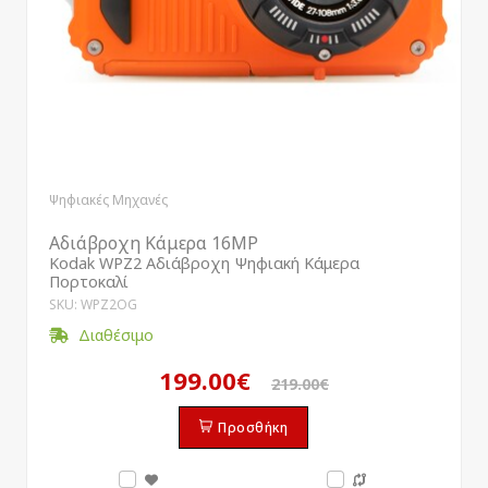
Ψηφιακές Μηχανές
Αδιάβροχη Κάμερα 16MP
Kodak WPZ2 Αδιάβροχη Ψηφιακή Κάμερα
Πορτοκαλί
SKU: WPZ2OG
Διαθέσιμο
199.00€
219.00€
Προσθήκη