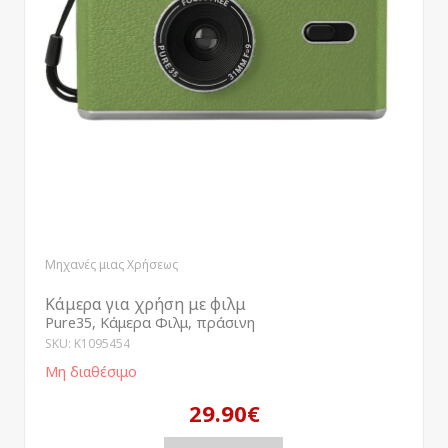
Μηχανές μιας Χρήσεως
Κάμερα για χρήση με φιλμ
Pure35, Κάμερα Φιλμ, πράσινη
SKU: K1095454
Μη διαθέσιμο
29.90€