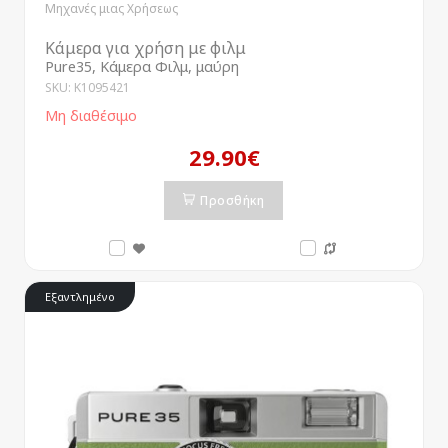
Μηχανές μιας Χρήσεως
Κάμερα για χρήση με φιλμ
Pure35, Κάμερα Φιλμ, μαύρη
SKU: K1095421
Μη διαθέσιμο
29.90€
Προσθήκη
Εξαντλημένο