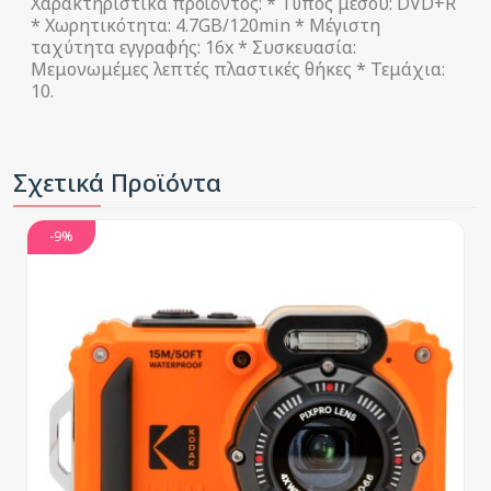
Χαρακτηριστικά προϊόντος: * Τύπος μέσου: DVD+R
* Χωρητικότητα: 4.7GB/120min * Μέγιστη
ταχύτητα εγγραφής: 16x * Συσκευασία:
Μεμονωμέμες λεπτές πλαστικές θήκες * Τεμάχια:
10.
Σχετικά Προϊόντα
-9%