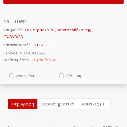
SKU
:
4111652
Κατηγορίες:
Περιφερειακά PC
,
Μέσα Αποθήκευσης
,
CD/DVD/BD
Κατασκευαστής:
INTENSO
Barcode: 4034303005222
Διαθεσιμότητα:
Μη διαθέσιμο
Αγαπημένα
Σύγκριση
Περιγραφή
Χαρακτηριστικά
Κριτικές (0)