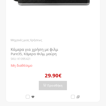
Μηχανές μιας Χρήσεως
Κάμερα για χρήση με φιλμ
Pure35, Κάμερα Φιλμ, μαύρη
SKU: K1095421
Μη διαθέσιμο
29.90€
Προσθήκη