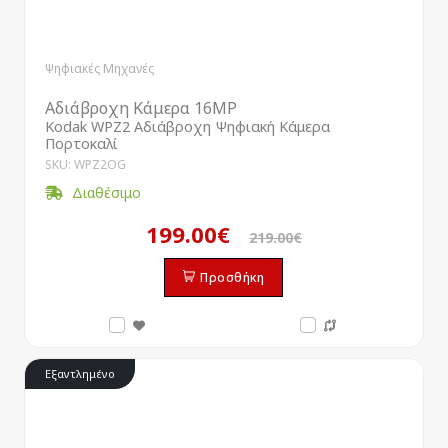
Ψηφιακές Μηχανές
Αδιάβροχη Κάμερα 16MP
Kodak WPZ2 Αδιάβροχη Ψηφιακή Κάμερα
Πορτοκαλί
SKU: WPZ2OG
Διαθέσιμο
199.00€
219.00€
Προσθήκη
Εξαντλημένο