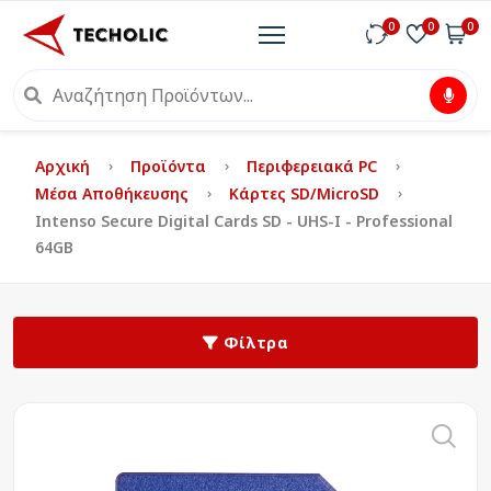
0
0
0
Αρχική
Προϊόντα
Περιφερειακά PC
Μέσα Αποθήκευσης
Κάρτες SD/microSD
Intenso Secure Digital Cards SD - UHS-I - Professional
64GB
Φίλτρα