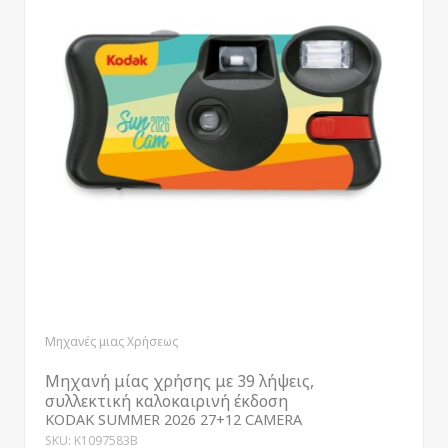
Μηχανές μιας Χρήσεως
Μηχανή μίας χρήσης με 39 λήψεις,
συλλεκτική καλοκαιρινή έκδοση
KODAK SUMMER 2026 27+12 CAMERA
SKU: K1097583B