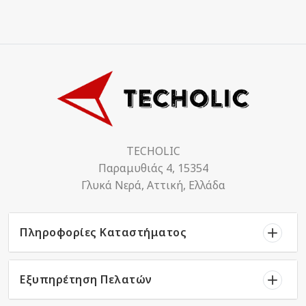
TECHOLIC
Παραμυθιάς 4, 15354
Γλυκά Νερά, Αττική, Ελλάδα
Πληροφορίες Καταστήματος
Εξυπηρέτηση Πελατών