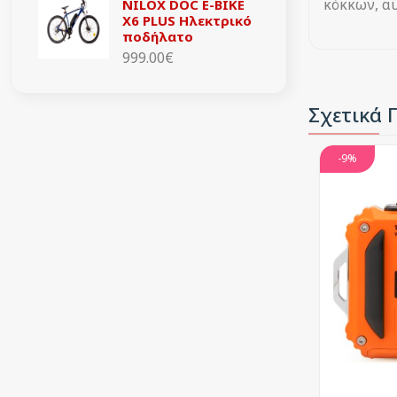
κόκκων, αυ
NILOX DOC E-BIKE
X6 PLUS Ηλεκτρικό
ποδήλατο
999.00€
Σχετικά 
-9%