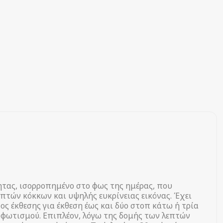
ητας, ισορροπημένο στο φως της ημέρας, που
τών κόκκων και υψηλής ευκρίνειας εικόνας. Έχει
ς έκθεσης για έκθεση έως και δύο στοπ κάτω ή τρία
ν φωτισμού. Επιπλέον, λόγω της δομής των λεπτών