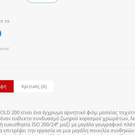
τε το
email
αφή
Κριτικές (0)
GOLD 200 είναι ένα έγχρωμο αρνητικό φιλμ μεσαίας ταχύτ
 έναν ευέλικτο συνδυασμό ζωηρού κορεσμού χρωμάτων, λεπ
 ευαισθησία ISO 200/24° μαζί με μεγάλο γεωγραφικό πλάτο
α επιτρέψει την εργασία σε μια μεγάλη ποικιλία συνθηκώ