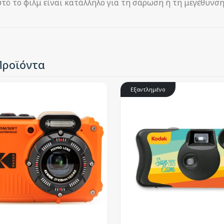
τό το φιλμ είναι κατάλληλο για τη σάρωση ή τη μεγέθυνση
Προϊόντα
Εξαντλημένο