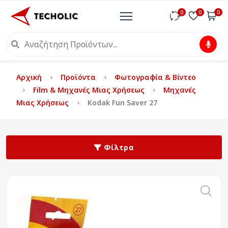
0
0
0
Αρχική
Προϊόντα
Φωτογραφία & Βίντεο
Film & Μηχανές Μιας Χρήσεως
Μηχανές
Μιας Χρήσεως
Kodak Fun Saver 27
Φίλτρα