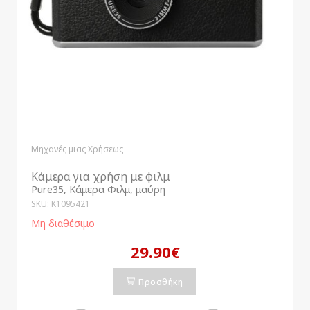
Μηχανές μιας Χρήσεως
Κάμερα για χρήση με φιλμ
Pure35, Κάμερα Φιλμ, μαύρη
SKU: K1095421
Μη διαθέσιμο
29.90€
Προσθήκη