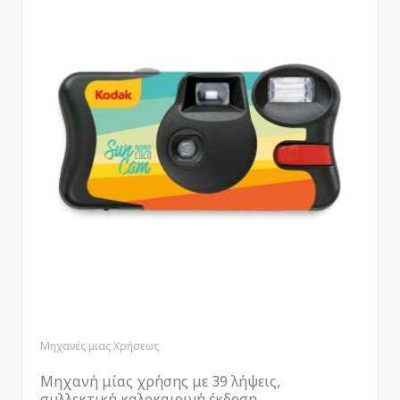
Μηχανές μιας Χρήσεως
Μηχανή μίας χρήσης με 39 λήψεις,
συλλεκτική καλοκαιρινή έκδοση