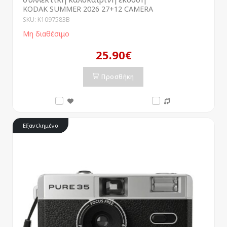
KODAK SUMMER 2026 27+12 CAMERA
SKU: K1097583B
Μη διαθέσιμο
25.90€
Προσθήκη
Εξαντλημένο