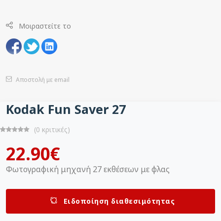
Μοιραστείτε το
Αποστολή με email
Kodak Fun Saver 27
(0 κριτικές)
22.90€
Φωτογραφική μηχανή 27 εκθέσεων με φλας
Ειδοποίηση διαθεσιμότητας