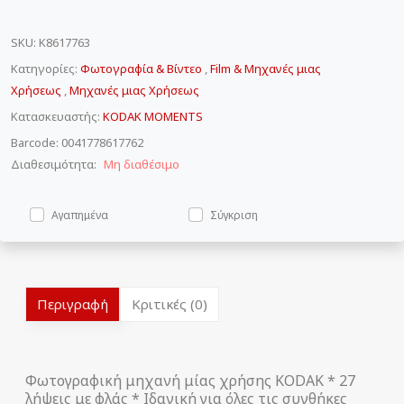
SKU
:
K8617763
Κατηγορίες:
Φωτογραφία & Βίντεο
,
Film & Μηχανές μιας
Χρήσεως
,
Μηχανές μιας Χρήσεως
Κατασκευαστής:
KODAK MOMENTS
Barcode: 0041778617762
Διαθεσιμότητα:
Μη διαθέσιμο
Αγαπημένα
Σύγκριση
Περιγραφή
Κριτικές (0)
Φωτογραφική μηχανή μίας χρήσης KODAK * 27
λήψεις με φλάς * Ιδανική για όλες τις συνθήκες