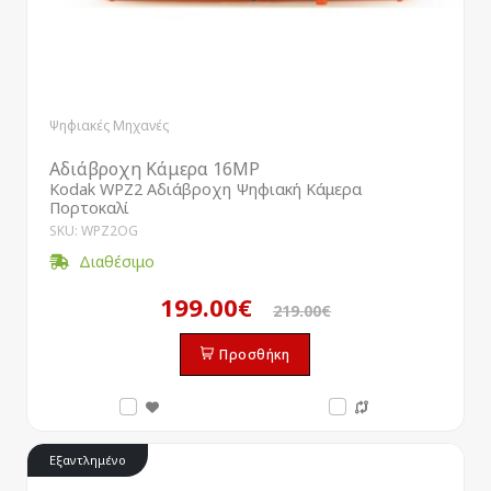
Ψηφιακές Μηχανές
Αδιάβροχη Κάμερα 16MP
Kodak WPZ2 Αδιάβροχη Ψηφιακή Κάμερα
Πορτοκαλί
SKU: WPZ2OG
Διαθέσιμο
199.00€
219.00€
Προσθήκη
Εξαντλημένο