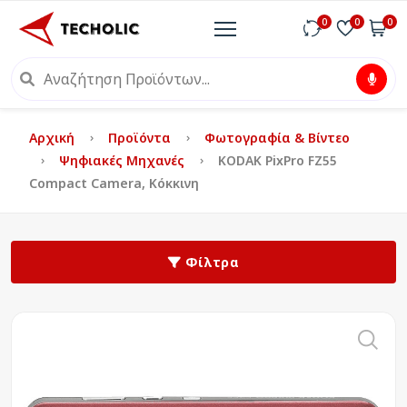
0
0
0
Αρχική
Προϊόντα
Φωτογραφία & Βίντεο
Ψηφιακές Μηχανές
KODAK PixPro FZ55
Compact Camera, Κόκκινη
Φίλτρα