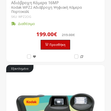
Αδιάβροχη Κάμερα 16MP
Kodak WPZ2 Αδιάβροχη Ψηφιακή Κάμερα
Πορτοκαλί
SKU: WPZ2OG
Διαθέσιμο
199.00€
219.00€
Προσθήκη
Εξαντλημένο