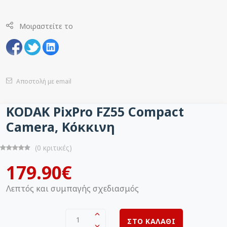
Μοιραστείτε το
Αποστολή με email
KODAK PixPro FZ55 Compact
Camera, Κόκκινη
(0 κριτικές)
179.90€
Λεπτός και συμπαγής σχεδιασμός
1
ΣΤΟ ΚΑΛΑΘΙ