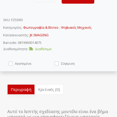
SKU
:
FZ55RD
Κατηγορίες:
Φωτογραφία & Βίντεο
,
Ψηφιακές Μηχανές
Κατασκευαστής:
JK IMAGING
Barcode: 0819900014075
Διαθεσιμότητα:
Διαθέσιμο
Αγαπημένα
Σύγκριση
Περιγραφή
Κριτικές (0)
Αυτό το λεπτής σχεδίασης μοντέλο είναι ένα βήμα
μπροστά με μια επαναφορτιζόμενη μπαταρία