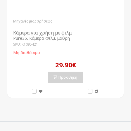
Μηχανές μιας Χρήσεως
Κάμερα για χρήση με φιλμ
Pure35, Κάμερα Φιλμ, μαύρη
SKU: K1095421
Μη διαθέσιμο
29.90€
Προσθήκη