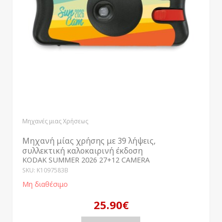
Μηχανές μιας Χρήσεως
Μηχανή μίας χρήσης με 39 λήψεις,
συλλεκτική καλοκαιρινή έκδοση
KODAK SUMMER 2026 27+12 CAMERA
SKU: K1097583B
Μη διαθέσιμο
25.90€