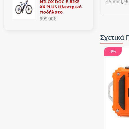
3,5 mm), 
NILOX DOC E-BIKE
X6 PLUS Ηλεκτρικό
ποδήλατο
999.00€
Σχετικά 
-9%