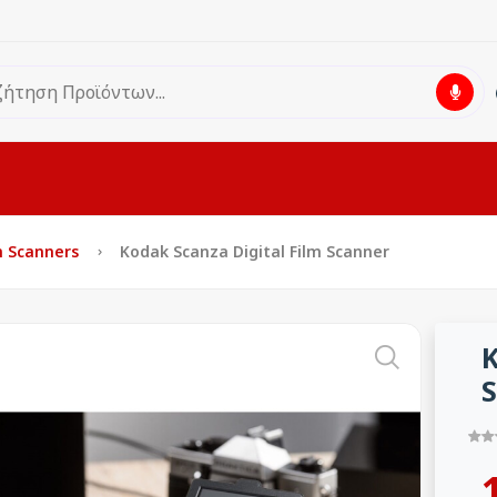
m Scanners
Kodak Scanza Digital Film Scanner
K