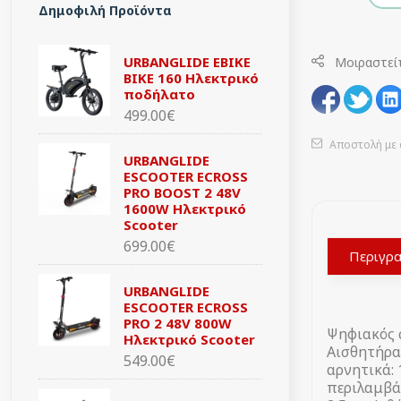
Δημοφιλή Προϊόντα
URBANGLIDE EBIKE
Μοιραστεί
BIKE 160 Ηλεκτρικό
ποδήλατο
499.00€
Αποστολή με 
URBANGLIDE
ESCOOTER ECROSS
PRO BOOST 2 48V
1600W Ηλεκτρικό
Scooter
699.00€
Περιγρ
URBANGLIDE
ESCOOTER ECROSS
PRO 2 48V 800W
Ψηφιακός 
Ηλεκτρικό Scooter
Αισθητήρα
549.00€
αρνητικά: 
περιλαμβά