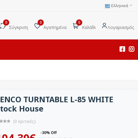
Ελληνικά
0
0
0
Σύγκριση
Αγαπημένα
Καλάθι
Λογαριασμός
LENCO TURNTABLE L-85 WHITE
Stock House
(0 κριτικές)
-30% Off