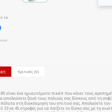
τε το
email
αφή
Κριτικές (0)
-85 είναι ένα ημιαυτόματο πικάπ που κάνει τους αγαπημέ
να απολαύσετε ξανά τους παλιούς σας δίσκους από τη σοφ
απόλυτα στη διακόσμηση του σπιτιού σας. Απολαύστε τον κ
ό 33 σε 45 στροφές για να παίξετε το δίσκο σας με τη σωσ