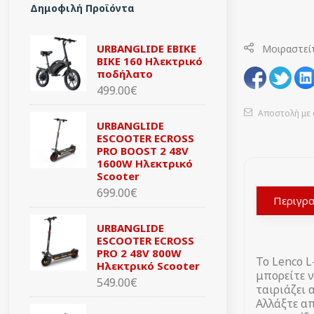
Δημοφιλή Προϊόντα
URBANGLIDE EBIKE
Μοιραστεί
BIKE 160 Ηλεκτρικό
ποδήλατο
499.00€
Αποστολή με 
URBANGLIDE
ESCOOTER ECROSS
PRO BOOST 2 48V
1600W Ηλεκτρικό
Scooter
699.00€
Περιγρ
URBANGLIDE
ESCOOTER ECROSS
PRO 2 48V 800W
Το Lenco L
Ηλεκτρικό Scooter
μπορείτε 
549.00€
ταιριάζει 
Αλλάξτε απ