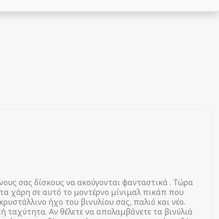
νους σας δίσκους να ακούγονται φανταστικά . Τώρα
ίτα χάρη σε αυτό το μοντέρνο μίνιμαλ πικάπ που
ρυστάλλινο ήχο του βινυλίου σας, παλιό και νέο.
τή ταχύτητα. Αν θέλετε να απολαμβάνετε τα βινύλιά