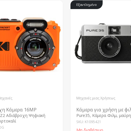
Εξαντλημένο
Μηχανές
Μηχανές μιας Χρήσεως
χη Κάμερα 16MP
Κάμερα για χρήση με φι
Z2 Αδιάβροχη Ψηφιακή
Pure35, Κάμερα Φιλμ, μαύρη
ορτοκαλί
SKU: K1095421
OG
Μη διαθέσιμο