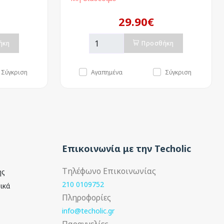
29.90€
ήκη
Προσθήκη
Σύγκριση
Αγαπημένα
Σύγκριση
Επικοινωνία με την Techolic
Τηλέφωνο Επικοινωνίας
ής
210 0109752
ικά
Πληροφορίες
info@techolic.gr