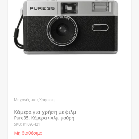
Μηχανές μιας Χρήσεως
Κάμερα για χρήση με φιλμ
Pure35, Κάμερα Φιλμ, μαύρη
SKU: K1095421
Μη διαθέσιμο