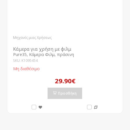
Μηχανές μιας Χρήσεως
Κάμερα για χρήση με φιλμ
Pure35, Κάμερα Φιλμ, πράσινη
SKU: K1095454
Μη διαθέσιμο
29.90€
Προσθήκη