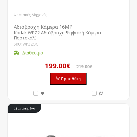
Ψηφιακές Μηχανές
Αδιάβροχη Κάμερα 16MP
Kodak WPZ2 Αδιάβροχη Ψηφιακή Κάμερα
Πορτοκαλί
SKU: WPZ2OG
Διαθέσιμο
199.00€
219.00€
Προσθήκη
Εξαντλημένο