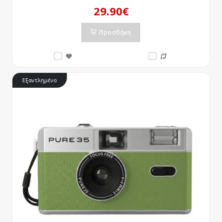
29.90€
Προσθήκη
Εξαντλημένο