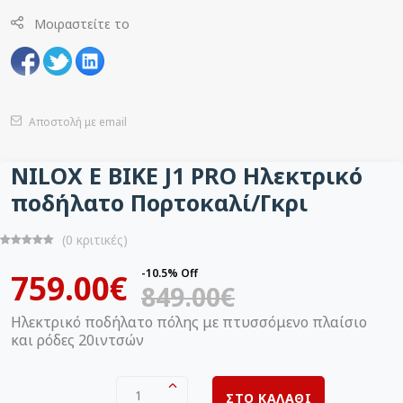
Μοιραστείτε το
Αποστολή με email
NILOX E BIKE J1 PRO Ηλεκτρικό
ποδήλατο Πορτοκαλί/Γκρι
(0 κριτικές)
-10.5% Off
759.00€
849.00€
Ηλεκτρικό ποδήλατο πόλης με πτυσσόμενο πλαίσιο
και ρόδες 20ιντσών
1
ΣΤΟ ΚΑΛΑΘΙ