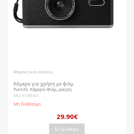
Μηχανές μιας Χρήσεως
Κάμερα για χρήση με φιλμ
Pure35, Κάμερα Φιλμ, μαύρη
SKU: K1095421
Μη διαθέσιμο
29.90€
Προσθήκη