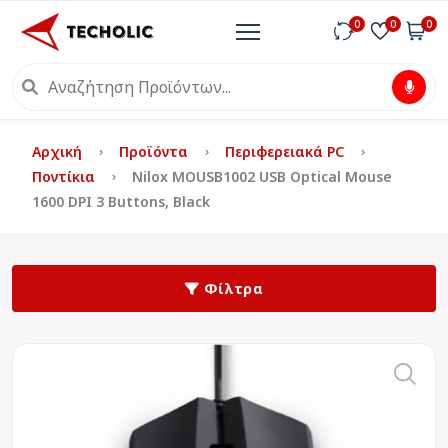
0
0
0
Αρχική
Προϊόντα
Περιφερειακά PC
Ποντίκια
Nilox MOUSB1002 USB Optical Mouse
1600 DPI 3 Buttons, Black
Φίλτρα