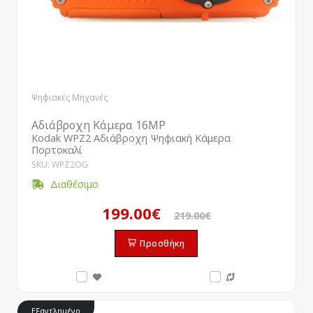
Ψηφιακές Μηχανές
Αδιάβροχη Κάμερα 16MP
Kodak WPZ2 Αδιάβροχη Ψηφιακή Κάμερα
Πορτοκαλί
SKU: WPZ2OG
Διαθέσιμο
199.00€
219.00€
Προσθήκη
Εξαντλημένο