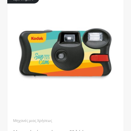
Μηχανές μιας Χρήσεως