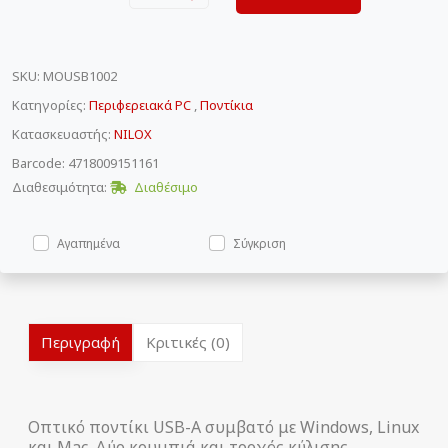
SKU
:
MOUSB1002
Κατηγορίες:
Περιφερειακά PC
,
Ποντίκια
Κατασκευαστής:
NILOX
Barcode: 4718009151161
Διαθεσιμότητα:
Διαθέσιμο
Αγαπημένα
Σύγκριση
Περιγραφή
Κριτικές (0)
Οπτικό ποντίκι USB-A συμβατό με Windows, Linux
και Mac. Δύο κουμπιά και τροχός κύλισης.