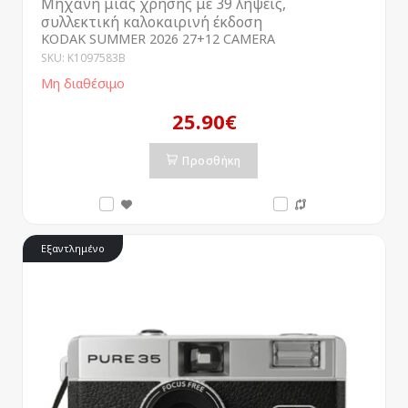
Μηχανή μίας χρήσης με 39 λήψεις,
συλλεκτική καλοκαιρινή έκδοση
KODAK SUMMER 2026 27+12 CAMERA
SKU: K1097583B
Μη διαθέσιμο
25.90€
Προσθήκη
Εξαντλημένο