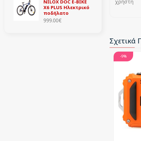
χρήστη
NILOX DOC E-BIKE
X6 PLUS Ηλεκτρικό
ποδήλατο
999.00€
Σχετικά 
-9%