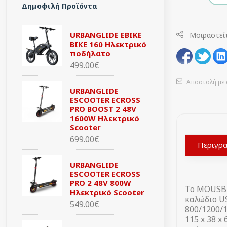
Δημοφιλή Προϊόντα
URBANGLIDE EBIKE
Μοιραστεί
BIKE 160 Ηλεκτρικό
ποδήλατο
499.00€
Αποστολή με 
URBANGLIDE
ESCOOTER ECROSS
PRO BOOST 2 48V
1600W Ηλεκτρικό
Scooter
699.00€
Περιγρ
URBANGLIDE
ESCOOTER ECROSS
PRO 2 48V 800W
Το MOUSB10
Ηλεκτρικό Scooter
καλώδιο U
549.00€
800/1200/1
115 x 38 x