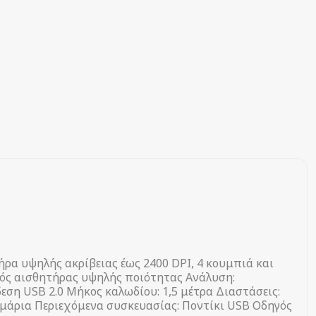
ρα υψηλής ακρίβειας έως 2400 DPI, 4 κουμπιά και
κός αισθητήρας υψηλής ποιότητας Ανάλυση:
ση USB 2.0 Μήκος καλωδίου: 1,5 μέτρα Διαστάσεις:
αμμάρια Περιεχόμενα συσκευασίας: Ποντίκι USB Οδηγός