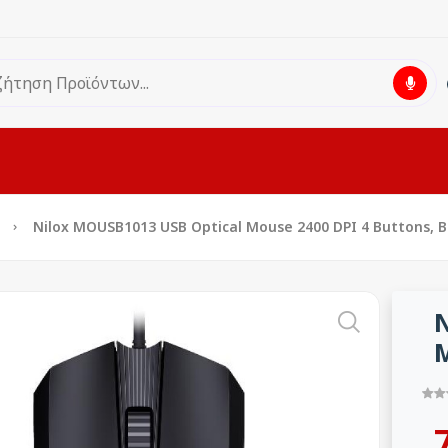
Nilox MOUSB1013 USB Optical Mouse 2400 DPI 4 Buttons, B
N
M