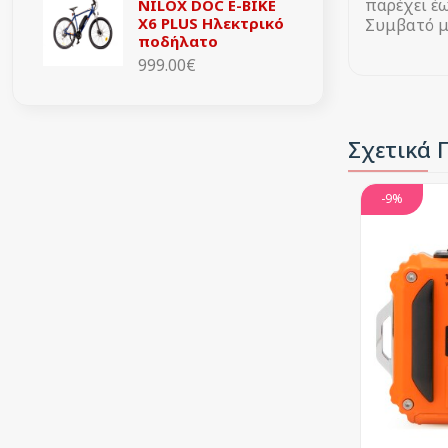
παρέχει έ
NILOX DOC E-BIKE
X6 PLUS Ηλεκτρικό
Συμβατό μ
ποδήλατο
999.00€
Σχετικά 
-9%