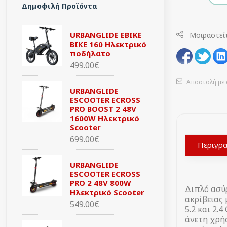
Δημοφιλή Προϊόντα
URBANGLIDE EBIKE
Μοιραστεί
BIKE 160 Ηλεκτρικό
ποδήλατο
499.00€
Αποστολή με 
URBANGLIDE
ESCOOTER ECROSS
PRO BOOST 2 48V
1600W Ηλεκτρικό
Scooter
699.00€
Περιγρ
URBANGLIDE
ESCOOTER ECROSS
PRO 2 48V 800W
Διπλό ασύ
Ηλεκτρικό Scooter
ακρίβειας 
549.00€
5.2 και 2.
άνετη χρή