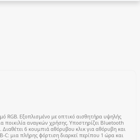
σμό RGB. Εξοπλισμένο με οπτικό αισθητήρα υψηλής
ια ποικιλία αναγκών χρήσης. Υποστηρίζει Bluetooth
ρα. Διαθέτει 6 κουμπιά αθόρυβου κλικ για αθόρυβη και
C: μια πλήρης φόρτιση διαρκεί περίπου 1 ώρα και