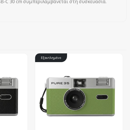
USB-C 30 cm συμπεριλαμβάνεται στη συσκευασία.
Εξαντλημένο