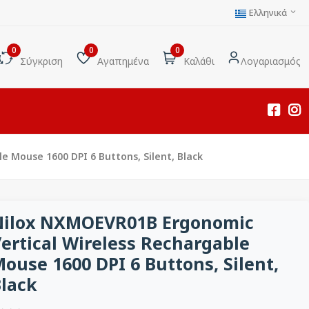
Ελληνικά
0
0
0
Σύγκριση
Αγαπημένα
Καλάθι
Λογαριασμός
 Mouse 1600 DPI 6 Buttons, Silent, Black
Nilox NXMOEVR01B Ergonomic
ertical Wireless Rechargable
ouse 1600 DPI 6 Buttons, Silent,
lack