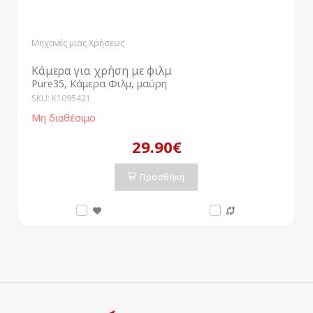
Μηχανές μιας Χρήσεως
Κάμερα για χρήση με φιλμ
Pure35, Κάμερα Φιλμ, μαύρη
SKU: K1095421
Μη διαθέσιμο
29.90€
Προσθήκη