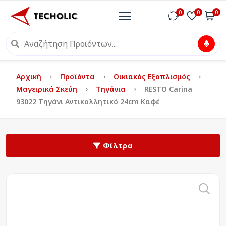
0
0
0
Αρχική
Προϊόντα
Οικιακός Εξοπλισμός
Μαγειρικά Σκεύη
Τηγάνια
RESTO Carina
93022 Τηγάνι Αντικολλητικό 24cm Καφέ
Φίλτρα