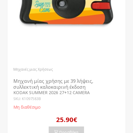
Μηχανές μιας Χρήσεως
Μηχανή μίας χρήσης με 39 λήψεις,
συλλεκτική καλοκαιρινή έκδοση
KODAK SUMMER 2026 27+12 CAMERA
SKU: K1097583B
Μη διαθέσιμο
25.90€
Προσθήκη