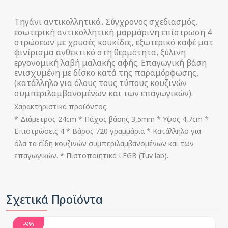
Τηγάνι αντικολλητικό.. Σύγχρονος σχεδιασμός,
εσωτερική αντικολλητική μαρμάρινη επίστρωση 4
στρώσεων με χρυσές κουκίδες, εξωτερικό καφέ ματ
φινίρισμα ανθεκτικό στη θερμότητα, ξύλινη
εργονομική λαβή μαλακής αφής. Επαγωγική βάση
ενισχυμένη με δίσκο κατά της παραμόρφωσης,
(κατάλληλο για όλους τους τύπους κουζινών
συμπεριλαμβανομένων και των επαγωγικών).
Χαρακτηριστικά προϊόντος:
* Διάμετρος 24cm * Πάχος βάσης 3,5mm * Υψος 4,7cm *
Επιστρώσεις 4 * Βάρος 720 γραμμάρια * Κατάλληλο για
όλα τα είδη κουζινών συμπεριλαμβανομένων και των
επαγωγικών. * Πιστοποιητικά LFGB (Tuv lab).
Σχετικά Προϊόντα
-9%