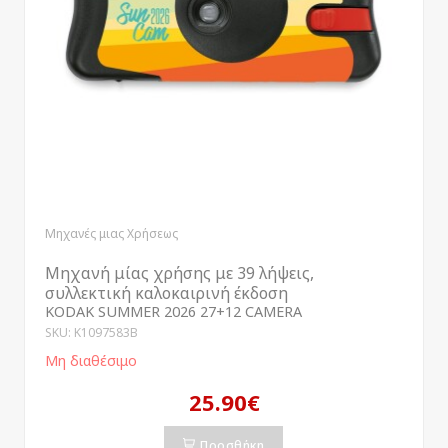
Μηχανές μιας Χρήσεως
Μηχανή μίας χρήσης με 39 λήψεις,
συλλεκτική καλοκαιρινή έκδοση
KODAK SUMMER 2026 27+12 CAMERA
SKU: K1097583B
Μη διαθέσιμο
25.90€
Προσθήκη