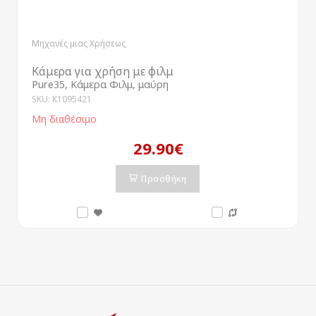
Μηχανές μιας Χρήσεως
Κάμερα για χρήση με φιλμ
Pure35, Κάμερα Φιλμ, μαύρη
SKU: K1095421
Μη διαθέσιμο
29.90€
Προσθήκη