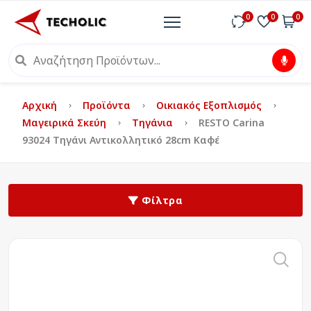
0
0
0
Αρχική
Προϊόντα
Οικιακός Εξοπλισμός
Μαγειρικά Σκεύη
Τηγάνια
RESTO Carina
93024 Τηγάνι Αντικολλητικό 28cm Καφέ
Φίλτρα