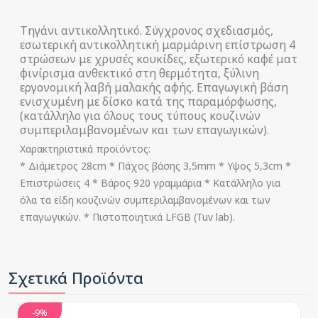
Τηγάνι αντικολλητικό. Σύγχρονος σχεδιασμός,
εσωτερική αντικολλητική μαρμάρινη επίστρωση 4
στρώσεων με χρυσές κουκίδες, εξωτερικό καφέ ματ
φινίρισμα ανθεκτικό στη θερμότητα, ξύλινη
εργονομική λαβή μαλακής αφής. Επαγωγική βάση
ενισχυμένη με δίσκο κατά της παραμόρφωσης,
(κατάλληλο για όλους τους τύπους κουζινών
συμπεριλαμβανομένων και των επαγωγικών).
Χαρακτηριστικά προϊόντος:
* Διάμετρος 28cm * Πάχος βάσης 3,5mm * Υψος 5,3cm *
Επιστρώσεις 4 * Βάρος 920 γραμμάρια * Κατάλληλο για
όλα τα είδη κουζινών συμπεριλαμβανομένων και των
επαγωγικών. * Πιστοποιητικά LFGB (Tuv lab).
Σχετικά Προϊόντα
-9%