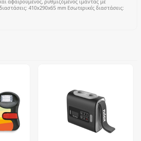
και αφαιρούμενος, ρυθμιζόμενος ιμάντας με
 διαστάσεις: 410x290x65 mm Εσωτερικές διαστάσεις: