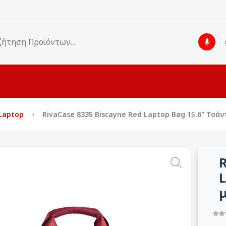
 Laptop
RivaCase 8335 Biscayne Red Laptop Bag 15.6" Τσ
R
L