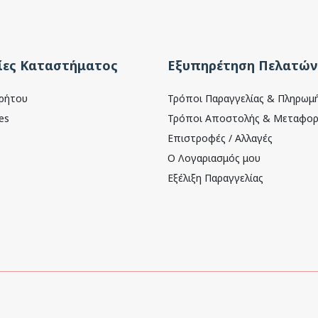
ες Καταστήματος
Εξυπηρέτηση Πελατών
ρρήτου
Τρόποι Παραγγελίας & Πληρωμ
es
Τρόποι Αποστολής & Μεταφορ
Επιστροφές / Αλλαγές
Ο Λογαριασμός μου
Εξέλιξη Παραγγελίας
Dynamics LTD
.