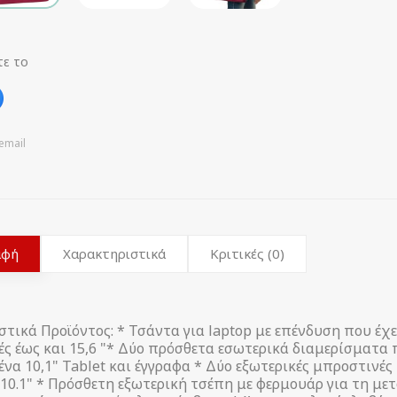
τε το
email
αφή
Χαρακτηριστικά
Κριτικές (0)
τικά Προϊόντος: * Τσάντα για laptop με επένδυση που έχει
ές έως και 15,6 "* Δύο πρόσθετα εσωτερικά διαμερίσματα
ένα 10,1" Tablet και έγγραφα * Δύο εξωτερικές μπροστινέ
t 10.1" * Πρόσθετη εξωτερική τσέπη με φερμουάρ για τη 