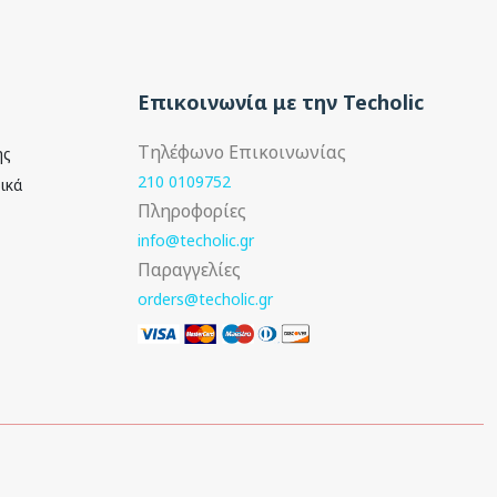
Επικοινωνία με την Techolic
Τηλέφωνο Επικοινωνίας
ής
210 0109752
ικά
Πληροφορίες
info@techolic.gr
Παραγγελίες
orders@techolic.gr
Ακολουθήστε μας