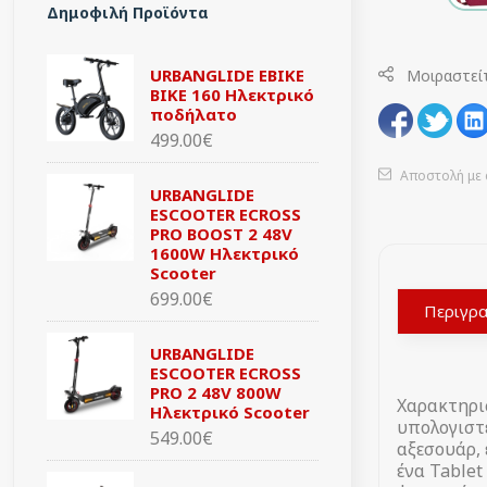
Δημοφιλή Προϊόντα
URBANGLIDE EBIKE
Μοιραστεί
BIKE 160 Ηλεκτρικό
ποδήλατο
499.00€
Αποστολή με 
URBANGLIDE
ESCOOTER ECROSS
PRO BOOST 2 48V
1600W Ηλεκτρικό
Scooter
699.00€
Περιγρ
URBANGLIDE
ESCOOTER ECROSS
PRO 2 48V 800W
Χαρακτηρισ
Ηλεκτρικό Scooter
υπολογιστ
549.00€
αξεσουάρ, 
ένα Table