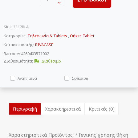
SKU
:
3312BLA
Κατηγορίες:
Τηλεφωνία & Tablets
,
Θήκες Tablet
Κατασκευαστής:
RIVACASE
Barcode: 4260403571002
Διαθεσιμότητα:
Διαθέσιμο
Αγαπημένα
Σύγκριση
Περιγραφή
Χαρακτηριστικά
Κριτικές (0)
Χαρακτηριστικά Προϊόντος: * Γενικής χρήσης θήκη