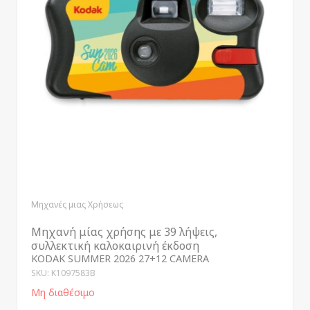
Μηχανές μιας Χρήσεως
Μηχανή μίας χρήσης με 39 λήψεις,
συλλεκτική καλοκαιρινή έκδοση
KODAK SUMMER 2026 27+12 CAMERA
SKU: K1097583B
Μη διαθέσιμο