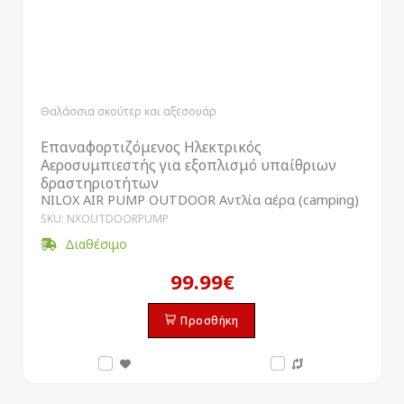
Θαλάσσια σκούτερ και αξεσουάρ
Επαναφορτιζόμενος Ηλεκτρικός
Αεροσυμπιεστής για εξοπλισμό υπαίθριων
δραστηριοτήτων
NILOX AIR PUMP OUTDOOR Αντλία αέρα (camping)
SKU: NXOUTDOORPUMP
Διαθέσιμο
99.99€
Προσθήκη