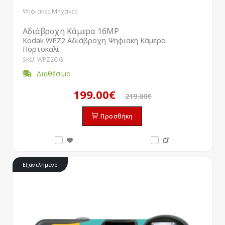
Ψηφιακές Μηχανές
Αδιάβροχη Κάμερα 16MP
Kodak WPZ2 Αδιάβροχη Ψηφιακή Κάμερα
Πορτοκαλί
SKU: WPZ2OG
Διαθέσιμο
199.00€
219.00€
Προσθήκη
Εξαντλημένο