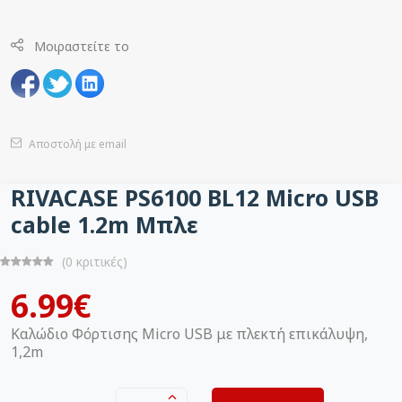
Μοιραστείτε το
Αποστολή με email
RIVACASE PS6100 BL12 Micro USB
cable 1.2m Μπλε
(0 κριτικές)
6.99€
Καλώδιο Φόρτισης Micro USB με πλεκτή επικάλυψη,
1,2m