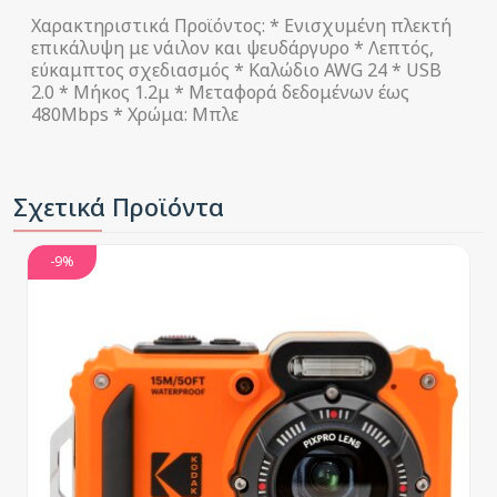
Χαρακτηριστικά Προϊόντος: * Ενισχυμένη πλεκτή
επικάλυψη με νάιλον και ψευδάργυρο * Λεπτός,
εύκαμπτος σχεδιασμός * Καλώδιο AWG 24 * USB
2.0 * Μήκος 1.2μ * Μεταφορά δεδομένων έως
480Mbps * Χρώμα: Μπλε
Σχετικά Προϊόντα
-9%