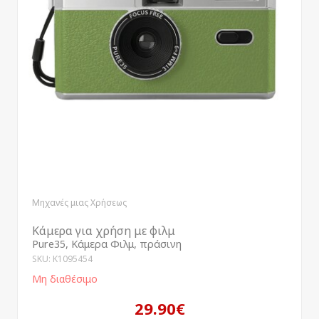
Μηχανές μιας Χρήσεως
Κάμερα για χρήση με φιλμ
Pure35, Κάμερα Φιλμ, πράσινη
SKU: K1095454
Μη διαθέσιμο
29.90€