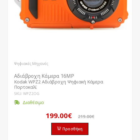
Ψηφιακές Μηχανές
Αδιάβροχη Κάμερα 16MP
Kodak WPZ2 Αδιάβροχη Ψηφιακή Κάμερα
Πορτοκαλί
SKU: WPZ2OG
Διαθέσιμο
199.00€
219.00€
Προσθήκη