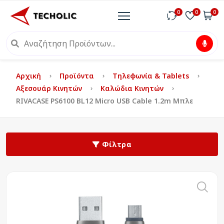
0
0
0
Αρχική
Προϊόντα
Τηλεφωνία & Tablets
Αξεσουάρ Κινητών
Καλώδια Κινητών
RIVACASE PS6100 BL12 Micro USB Cable 1.2m Μπλε
Φίλτρα