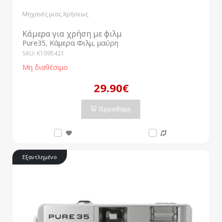
Μηχανές μιας Χρήσεως
Κάμερα για χρήση με φιλμ
Pure35, Κάμερα Φιλμ, μαύρη
SKU: K1095421
Μη διαθέσιμο
29.90€
Προσθήκη
Εξαντλημένο