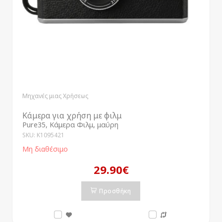
Μηχανές μιας Χρήσεως
Κάμερα για χρήση με φιλμ
Pure35, Κάμερα Φιλμ, μαύρη
SKU: K1095421
Μη διαθέσιμο
29.90€
Προσθήκη