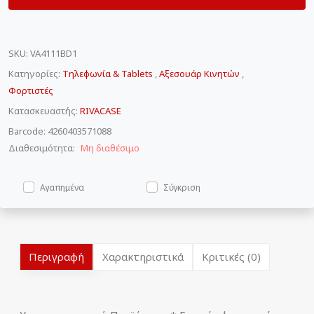
SKU
:
VA4111BD1
Κατηγορίες:
Τηλεφωνία & Tablets
,
Αξεσουάρ Κινητών
,
Φορτιστές
Κατασκευαστής:
RIVACASE
Barcode: 4260403571088
Διαθεσιμότητα:
Μη διαθέσιμο
Αγαπημένα
Σύγκριση
Περιγραφή
Χαρακτηριστικά
Κριτικές (0)