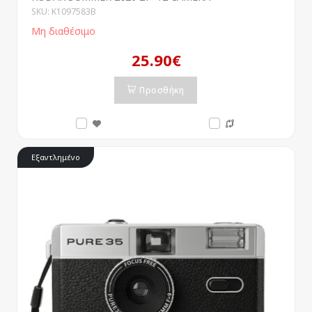
SKU: K1097583B
Μη διαθέσιμο
25.90€
Προσθήκη
Εξαντλημένο