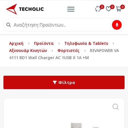
0
0
0
Αρχική
Προϊόντα
Τηλεφωνία & Tablets
Αξεσουάρ Κινητών
Φορτιστές
RIVAPOWER VA
4111 BD1 Wall Charger AC 1USB X 1A +m
Φίλτρα