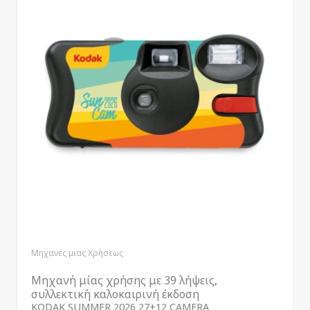
Μηχανές μιας Χρήσεως
Μηχανή μίας χρήσης με 39 λήψεις,
συλλεκτική καλοκαιρινή έκδοση
KODAK SUMMER 2026 27+12 CAMERA