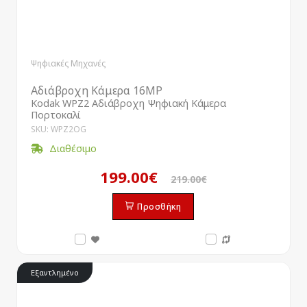
Ψηφιακές Μηχανές
Αδιάβροχη Κάμερα 16MP
Kodak WPZ2 Αδιάβροχη Ψηφιακή Κάμερα
Πορτοκαλί
SKU: WPZ2OG
Διαθέσιμο
199.00€
219.00€
Προσθήκη
Εξαντλημένο