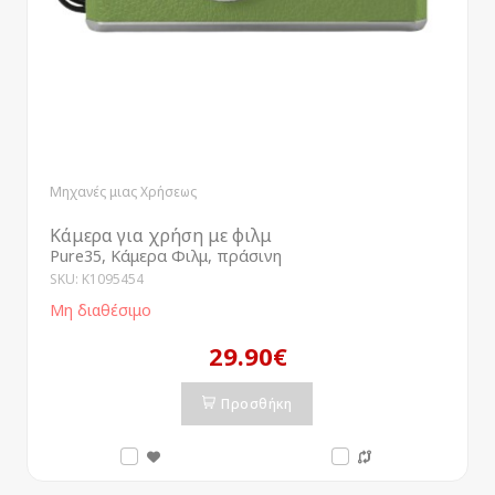
Μηχανές μιας Χρήσεως
Κάμερα για χρήση με φιλμ
Pure35, Κάμερα Φιλμ, πράσινη
SKU: K1095454
Μη διαθέσιμο
29.90€
Προσθήκη