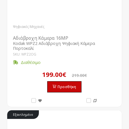
Ψηφιακές Μηχανές
Αδιάβροχη Κάμερα 16MP
Kodak WPZ2 Αδιάβροχη Ψηφιακή Κάμερα
Πορτοκαλί
SKU: WPZ2OG
Διαθέσιμο
199.00€
219.00€
Προσθήκη
Εξαντλημένο