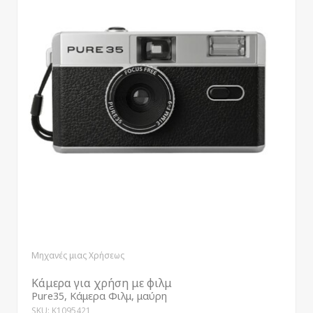
Μηχανές μιας Χρήσεως
Κάμερα για χρήση με φιλμ
Pure35, Κάμερα Φιλμ, μαύρη
SKU: K1095421