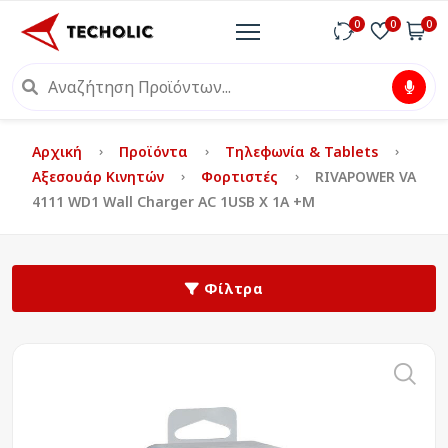
0
0
0
Αρχική
Προϊόντα
Τηλεφωνία & Tablets
Αξεσουάρ Κινητών
Φορτιστές
RIVAPOWER VA
4111 WD1 Wall Charger AC 1USB X 1A +m
Φίλτρα