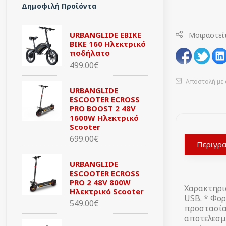
Δημοφιλή Προϊόντα
URBANGLIDE EBIKE
Μοιραστεί
BIKE 160 Ηλεκτρικό
ποδήλατο
499.00€
Αποστολή με 
URBANGLIDE
ESCOOTER ECROSS
PRO BOOST 2 48V
1600W Ηλεκτρικό
Scooter
699.00€
Περιγρ
URBANGLIDE
ESCOOTER ECROSS
PRO 2 48V 800W
Χαρακτηρισ
Ηλεκτρικό Scooter
USB. * Φο
549.00€
προστασία
αποτελεσμα