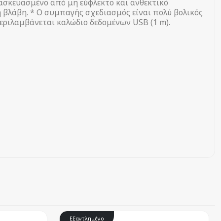
τασκευασμένο από μη εύφλεκτο και ανθεκτικό
 βλάβη. * Ο συμπαγής σχεδιασμός είναι πολύ βολικός
 Περιλαμβάνεται καλώδιο δεδομένων USB (1 m).
Εξαντλημένο