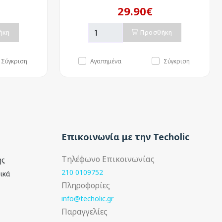
29.90€
ήκη
Προσθήκη
Σύγκριση
Αγαπημένα
Σύγκριση
Επικοινωνία με την Techolic
Τηλέφωνο Επικοινωνίας
ής
210 0109752
ικά
Πληροφορίες
info@techolic.gr
Παραγγελίες