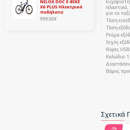
ευχάριστη 
NILOX DOC E-BIKE
X6 PLUS Ηλεκτρικό
πλαστικό, 
ποδήλατο
για τα ταξ
999.00€
Τάση εισόδ
Τάση εξόδο
Ρεύμα εξόδ
Ισχύς εξόδ
Θύρες USB:
Καλώδιο: 1
Διαστάσει
Βάρος προϊ
.
Σχετικά 
-9%