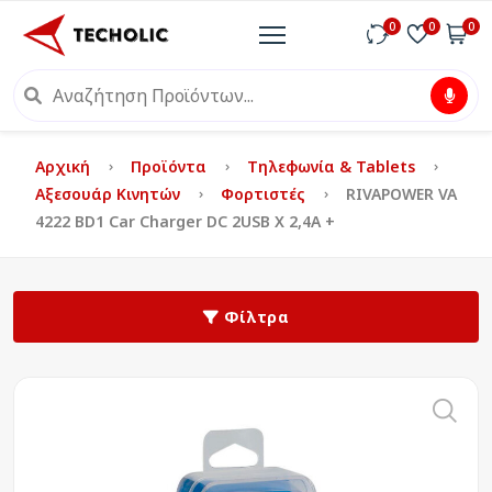
0
0
0
Αρχική
Προϊόντα
Τηλεφωνία & Tablets
Αξεσουάρ Κινητών
Φορτιστές
RIVAPOWER VA
4222 BD1 Car Charger DC 2USB X 2,4A +
Φίλτρα