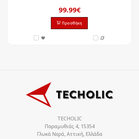
99.99€
Προσθήκη
TECHOLIC
Παραμυθιάς 4, 15354
Γλυκά Νερά, Αττική, Ελλάδα