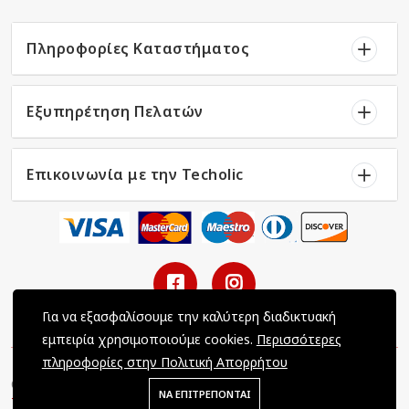
Πληροφορίες Καταστήματος
Εξυπηρέτηση Πελατών
Επικοινωνία με την Techolic
Για να εξασφαλίσουμε την καλύτερη διαδικτυακή
εμπειρία χρησιμοποιούμε cookies.
Περισσότερες
πληροφορίες στην Πολιτική Απορρήτου
Copyright © 2022 Techolic / All Rights Reserved / Powered by
ΝΑ ΕΠΙΤΡΕΠΟΝΤΑΙ
Tec-Dynamics LTD
.