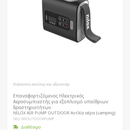
Θαλάσσια σκούτερ και αξεσουάρ
Επαναφορτιζόμενος Ηλεκτρικός
Αεροσυμπιεστής για εξοπλισμό υπαίθριων
δραστηριοτήτων
NILOX AIR PUMP OUTDOOR Αντλία αέρα (camping)
SKU: NXOUTDOORPUMP
Διαθέσιμο