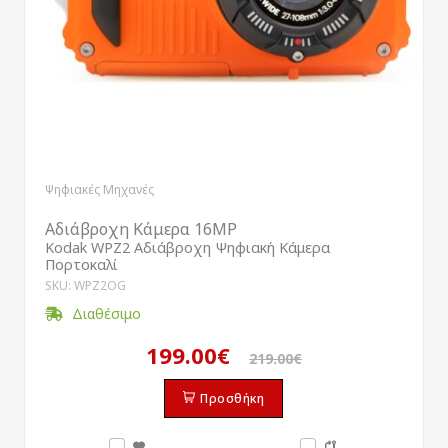
Ψηφιακές Μηχανές
Αδιάβροχη Κάμερα 16MP
Kodak WPZ2 Αδιάβροχη Ψηφιακή Κάμερα
Πορτοκαλί
SKU: WPZ2OG
Διαθέσιμο
199.00€
219.00€
Προσθήκη