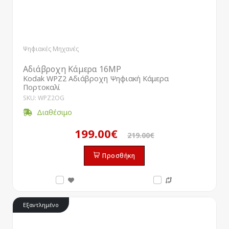
Ψηφιακές Μηχανές
Αδιάβροχη Κάμερα 16MP
Kodak WPZ2 Αδιάβροχη Ψηφιακή Κάμερα
Πορτοκαλί
SKU: WPZ2OG
Διαθέσιμο
199.00€
219.00€
Προσθήκη
Εξαντλημένο