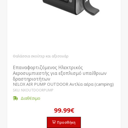
Θαλάσσια σκούτερ και αξεσουάρ
Επαναφορτιζόμενος Ηλεκτρικός
Αεροσυμπιεστής για εξοπλισμό υπαίθριων
δραστηριοτήτων
NILOX AIR PUMP OUTDOOR Αντλία αέρα (camping)
SKU: NXOUTDOORPUMP
Διαθέσιμο
99.99€
Προσθήκη