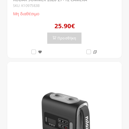
SKU: K1097583B
Μη διαθέσιμο
25.90€
Προσθήκη