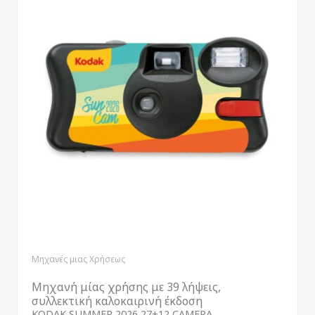
Μηχανές μιας Χρήσεως
Μηχανή μίας χρήσης με 39 λήψεις,
συλλεκτική καλοκαιρινή έκδοση
KODAK SUMMER 2026 27+12 CAMERA