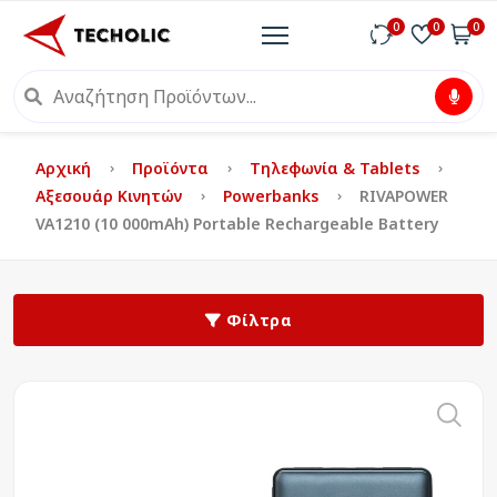
0
0
0
Αρχική
Προϊόντα
Τηλεφωνία & Tablets
Αξεσουάρ Κινητών
Powerbanks
RIVAPOWER
VA1210 (10 000mAh) Portable Rechargeable Battery
Φίλτρα