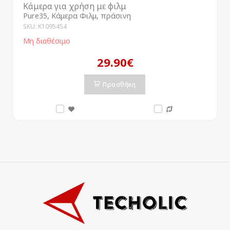
Κάμερα για χρήση με φιλμ
Pure35, Κάμερα Φιλμ, πράσινη
SKU: K1095454
Μη διαθέσιμο
29.90€
Προσθήκη