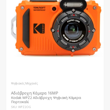
Ψηφιακές Μηχανές
Αδιάβροχη Κάμερα 16MP
Kodak WPZ2 Αδιάβροχη Ψηφιακή Κάμερα
Πορτοκαλί
SKU: WPZ2OG