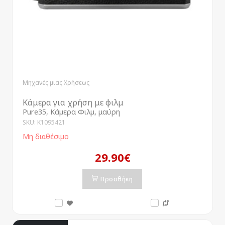
Μηχανές μιας Χρήσεως
Κάμερα για χρήση με φιλμ
Pure35, Κάμερα Φιλμ, μαύρη
SKU: K1095421
Μη διαθέσιμο
29.90€
Προσθήκη