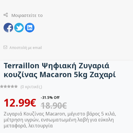
Μοιραστείτε το
Αποστολή με email
Terraillon Ψηφιακή Ζυγαριά
κουζίνας Macaron 5kg Ζαχαρί
(0 κριτικές)
-31.5% Off
12.99€
18.90€
Ζυγαριά Κουζίνας Macaron, μέγιστο βάρος 5 κιλά,
μέτρηση υγρών, ενσωματωμένη λαβή για εύκολη
μεταφορά, λειτουργία