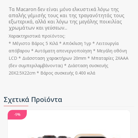
Τα Macaron δεν είναι μόνο ελκυστικά λόγω της
απαλής γέμισής τους και της τραγανότητάς τους
εξωτερικά, αλλά και λόγω της μεγάλης ποικιλίας
χρωμάτων και γεύσεων...
Χαρακτηριστικά προϊόντος:
* Μέγιστο Βάρος 5 Κιλά * Απόκλιση 1γρ * Λειτουργία
απόβαρου * Αυτόματη απενεργοποίηση * Μεγάλη οθόνη
LCD * Διάσσταση χαρακτήρων 20mm * Μπαταρίες 2XAAA
(δεν συμπεριλαμβάνονται) * Διάσταση συσκευής
20Χ2.5Χ22cm * Bάρος συσκευής 0.400 κιλά
Σχετικά Προϊόντα
-9%