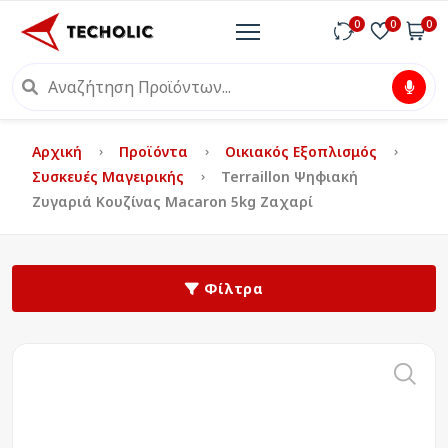
0
0
0
Αρχική
Προϊόντα
Οικιακός Εξοπλισμός
Συσκευές Μαγειρικής
Terraillon Ψηφιακή
Ζυγαριά Κουζίνας Macaron 5kg Ζαχαρί
Φίλτρα