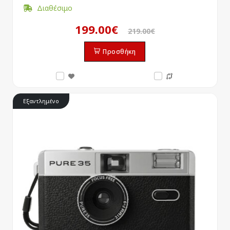
Διαθέσιμο
199.00€
219.00€
Προσθήκη
Εξαντλημένο