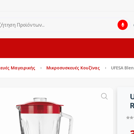
ευές Μαγειρικής
Μικροσυσκευές Κουζίνας
UFESA Blen
U