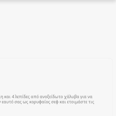
η και 4 λεπίδες από ανοξείδωτο χάλυβα για να
 εαυτό σας ως κορυφαίος σεφ και ετοιμάστε τις