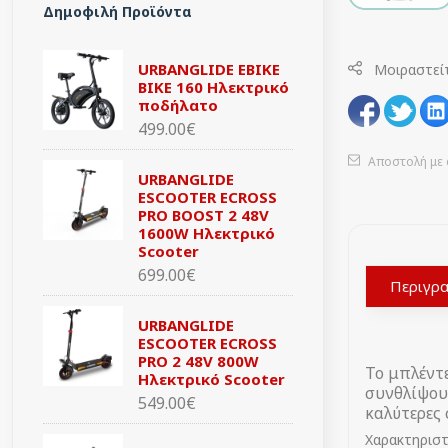
Δημοφιλή Προϊόντα
URBANGLIDE EBIKE
Μοιραστεί
BIKE 160 Ηλεκτρικό
ποδήλατο
499.00€
Αποστολή με 
URBANGLIDE
ESCOOTER ECROSS
PRO BOOST 2 48V
1600W Ηλεκτρικό
Scooter
699.00€
Περιγρ
URBANGLIDE
ESCOOTER ECROSS
PRO 2 48V 800W
Το μπλέντε
Ηλεκτρικό Scooter
συνθλίψουν
549.00€
καλύτερες 
Χαρακτηριστ