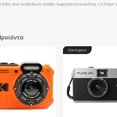
λεπίδες από ανοξείδωτο ατσάλι• Χωρητικότητα κανάτας 1.5 Λίτρα• 
Προϊόντα
Εξαντλημένο