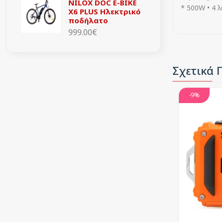
NILOX DOC E-BIKE
* 500W • 4 
X6 PLUS Ηλεκτρικό
ποδήλατο
999.00€
Σχετικά 
-9%