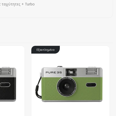
2 ταχύτητες + Turbo
Εξαντλημένο