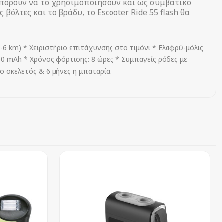
υ μπορούν να το χρησιμοποιήσουν και ως συμβατικό
 βόλτες και το βράδυ, το Escooter Ride 55 flash θα
-6 km) * Χειριστήριo επιτάχυνσης στο τιμόνι * Ελαφρύ-μόλις
0 mAh * Χρόνος φόρτισης: 8 ώρες * Συμπαγείς ρόδες με
ο σκελετός & 6 μήνες η μπαταρία.