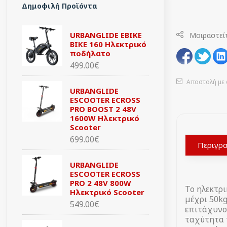
Δημοφιλή Προϊόντα
URBANGLIDE EBIKE
Μοιραστεί
BIKE 160 Ηλεκτρικό
ποδήλατο
499.00€
Αποστολή με 
URBANGLIDE
ESCOOTER ECROSS
PRO BOOST 2 48V
1600W Ηλεκτρικό
Scooter
699.00€
Περιγρ
URBANGLIDE
ESCOOTER ECROSS
PRO 2 48V 800W
Το ηλεκτρι
Ηλεκτρικό Scooter
μέχρι 50kg
549.00€
επιτάχυνση
ταχύτητα 