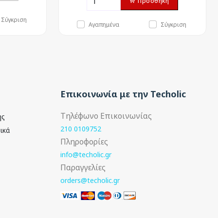
Προσθήκη
Σύγκριση
Αγαπημένα
Σύγκριση
Επικοινωνία με την Techolic
Τηλέφωνο Επικοινωνίας
ής
210 0109752
ικά
Πληροφορίες
info@techolic.gr
Παραγγελίες
orders@techolic.gr