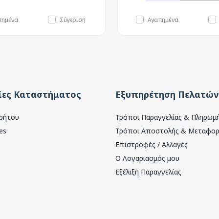
πημένα
Σύγκριση
Αγαπημένα
ες Καταστήματος
Εξυπηρέτηση Πελατών
ρρήτου
Τρόποι Παραγγελίας & Πληρωμ
es
Τρόποι Αποστολής & Μεταφορ
Επιστροφές / Αλλαγές
Ο Λογαριασμός μου
Εξέλιξη Παραγγελίας