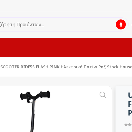
COOTER RIDE55 FLASH PINK Ηλεκτρικό Πατίνι Ροζ Stock Hous
F
Ρ