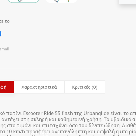
τε το
email
αφή
Χαρακτηριστικά
Κριτικές (0)
κό πατίνι Escooter Ride 55 flash της Urbanglide είναι το 
 αντέχει στη σκληρή και καθημερινή χρήση. Το υβριδικό αυ
ς στο τιμόνι και επιταχύνει όσο του δίνετε ώθηση! Διαθέ
τα 10 km/h προσφέρει ανεπανάληπτη και ασφαλή εμπειρία 