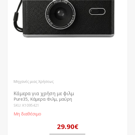
Μηχανές μιας Χρήσεως
Κάμερα για χρήση με φιλμ
Pure35, Κάμερα Φιλμ, μαύρη
SKU: K1095421
Μη διαθέσιμο
29.90€