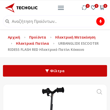
0
0
0
Αρχική
Προϊόντα
Ηλεκτρική Μετακίνηση
Ηλεκτρικά Πατίνια
URBANGLIDE ESCOOTER
RIDE55 FLASH RED Ηλεκτρικό Πατίνι Κόκκινο
Φίλτρα