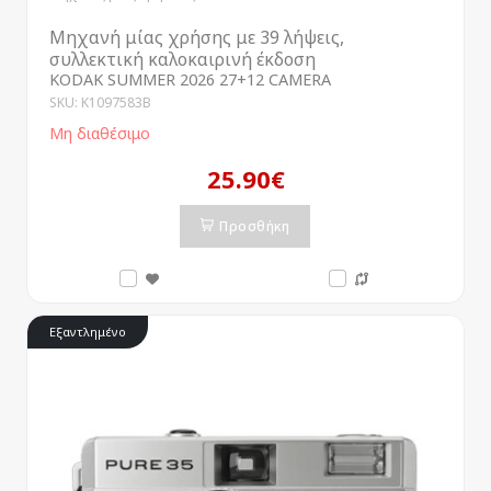
Μηχανή μίας χρήσης με 39 λήψεις,
συλλεκτική καλοκαιρινή έκδοση
KODAK SUMMER 2026 27+12 CAMERA
SKU: K1097583B
Μη διαθέσιμο
25.90€
Προσθήκη
Εξαντλημένο