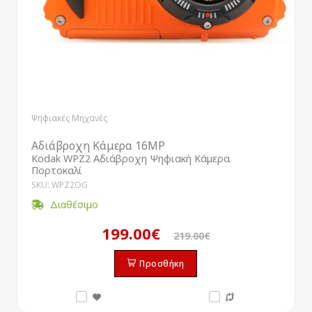
Ψηφιακές Μηχανές
Αδιάβροχη Κάμερα 16MP
Kodak WPZ2 Αδιάβροχη Ψηφιακή Κάμερα
Πορτοκαλί
SKU: WPZ2OG
Διαθέσιμο
199.00€
219.00€
Προσθήκη