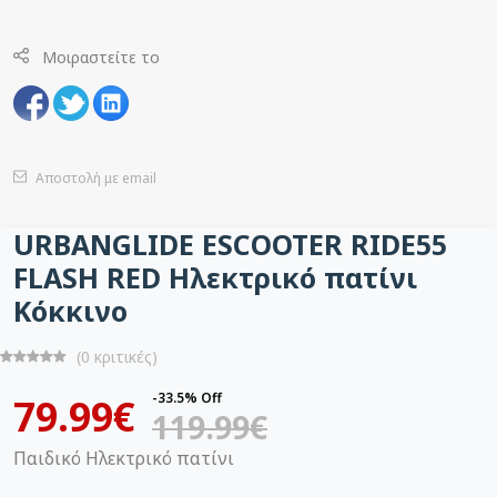
Μοιραστείτε το
Αποστολή με email
URBANGLIDE ESCOOTER RIDE55
FLASH RED Ηλεκτρικό πατίνι
Κόκκινο
(0 κριτικές)
-33.5% Off
79.99€
119.99€
Παιδικό Ηλεκτρικό πατίνι