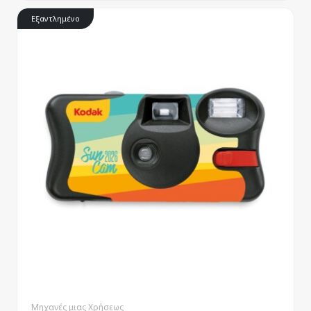
Εξαντλημένο
Μηχανές μιας Χρήσεως