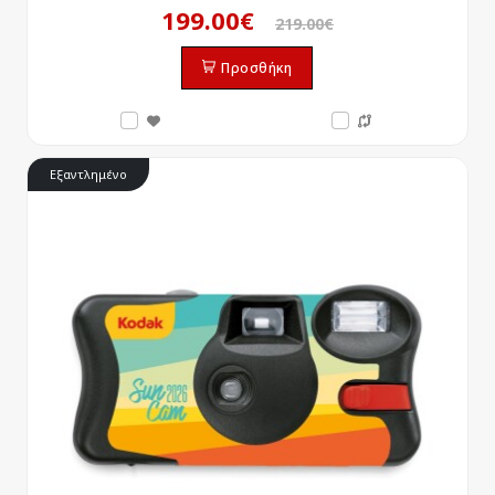
199.00€
219.00€
Προσθήκη
Εξαντλημένο