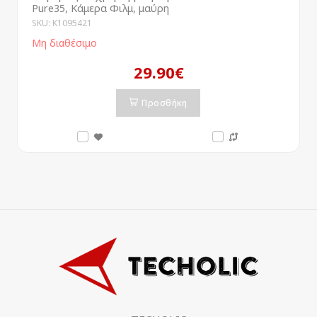
Pure35, Κάμερα Φιλμ, μαύρη
SKU: K1095421
Μη διαθέσιμο
29.90€
Προσθήκη