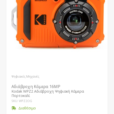
Ψηφιακές Μηχανές
Αδιάβροχη Κάμερα 16MP
Kodak WPZ2 Αδιάβροχη Ψηφιακή Κάμερα
Πορτοκαλί
SKU: WPZ2OG
Διαθέσιμο