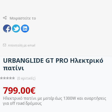
Μοιραστείτε το
Αποστολή με email
URBANGLIDE GT PRO Ηλεκτρικό
πατίνι
(0 κριτικές)
799.00€
Ηλεκτρικό πατίνι με μοτέρ έως 1300W και αναρτήσεις
για off road δρόμους