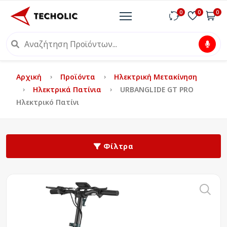
0
0
0
Αρχική
Προϊόντα
Ηλεκτρική Μετακίνηση
Ηλεκτρικά Πατίνια
URBANGLIDE GT PRO
Ηλεκτρικό Πατίνι
Φίλτρα