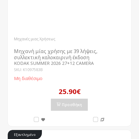
Μηχανές μιας Χρήσεως
Μηχανή μίας χρήσης με 39 λήψεις,
συλλεκτική καλοκαιρινή έκδοση
KODAK SUMMER 2026 27+12 CAMERA
SKU: K1097583B
Μη διαθέσιμο
25.90€
Προσθήκη
Εξαντλημένο