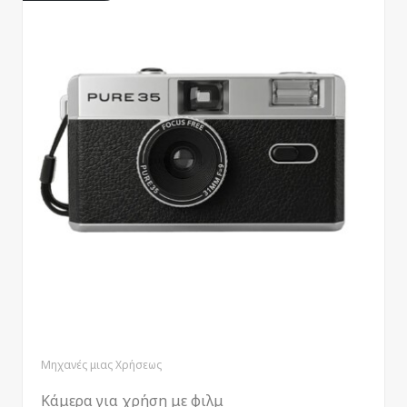
Μηχανές μιας Χρήσεως
Κάμερα για χρήση με φιλμ