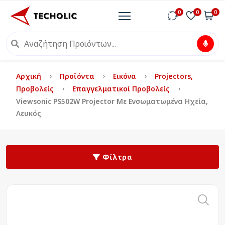
0
0
0
Αρχική
Προϊόντα
Εικόνα
Projectors,
Προβολείς
Επαγγελματικοί Προβολείς
Viewsonic PS502W Projector Με Ενσωματωμένα Ηχεία,
Λευκός
Φίλτρα