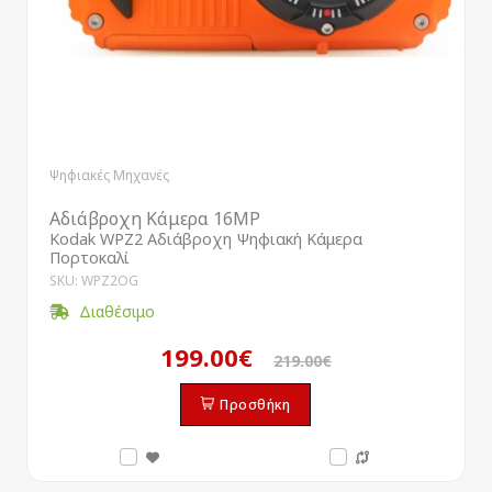
Ψηφιακές Μηχανές
Αδιάβροχη Κάμερα 16MP
Kodak WPZ2 Αδιάβροχη Ψηφιακή Κάμερα
Πορτοκαλί
SKU: WPZ2OG
Διαθέσιμο
199.00€
219.00€
Προσθήκη