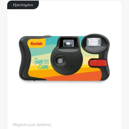
Εξαντλημένο
Μηχανές μιας Χρήσεως