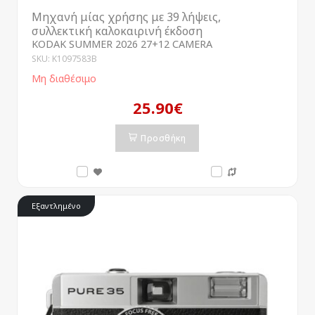
Μηχανή μίας χρήσης με 39 λήψεις,
συλλεκτική καλοκαιρινή έκδοση
KODAK SUMMER 2026 27+12 CAMERA
SKU: K1097583B
Μη διαθέσιμο
25.90€
Προσθήκη
Εξαντλημένο