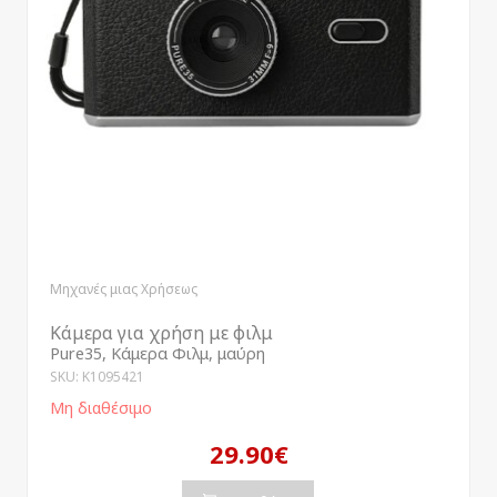
Μηχανές μιας Χρήσεως
Κάμερα για χρήση με φιλμ
Pure35, Κάμερα Φιλμ, μαύρη
SKU: K1095421
Μη διαθέσιμο
29.90€