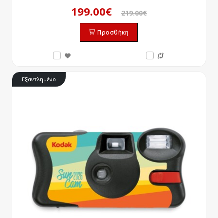
199.00€
219.00€
Προσθήκη
Εξαντλημένο