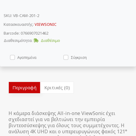
SKU
:
VB-CAM-201-2
Κατασκευαστής:
VIEWSONIC
Barcode: 0766907021462
Διαθεσιμότητα:
Διαθέσιμο
Αγαπημένα
Σύγκριση
Περιγραφή
Κριτικές (0)
Η κάμερα διάσκεψης All-in-one ViewSonic έχει
σχεδιαστεί για να βελτιώνει την εμπειρία
βιντεοσύσκεψης για όλους τους συμμετέχοντες. Η
ανάλυση 4K UHD και ο υπερευρυγώνιος φακός 121°