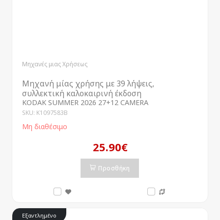
Μηχανές μιας Χρήσεως
Μηχανή μίας χρήσης με 39 λήψεις,
συλλεκτική καλοκαιρινή έκδοση
KODAK SUMMER 2026 27+12 CAMERA
SKU: K1097583B
Μη διαθέσιμο
25.90€
Προσθήκη
Εξαντλημένο