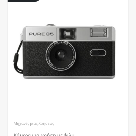
Μηχανές μιας Χρήσεως
Κάμερα για χρήση με φιλμ