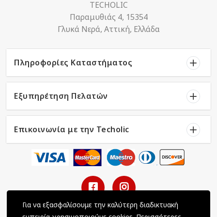
TECHOLIC
Παραμυθιάς 4, 15354
Γλυκά Νερά, Αττική, Ελλάδα
Πληροφορίες Καταστήματος
Εξυπηρέτηση Πελατών
Επικοινωνία με την Techolic
Για να εξασφαλίσουμε την καλύτερη διαδικτυακή
εμπειρία χρησιμοποιούμε cookies.
Περισσότερες