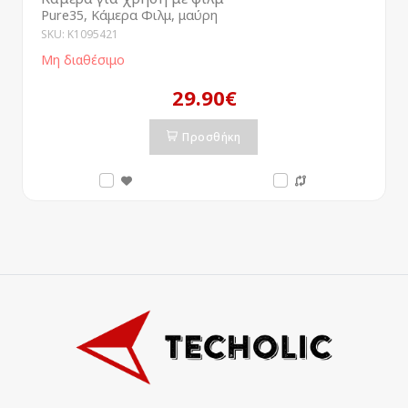
Pure35, Κάμερα Φιλμ, μαύρη
SKU: K1095421
Μη διαθέσιμο
29.90€
Προσθήκη