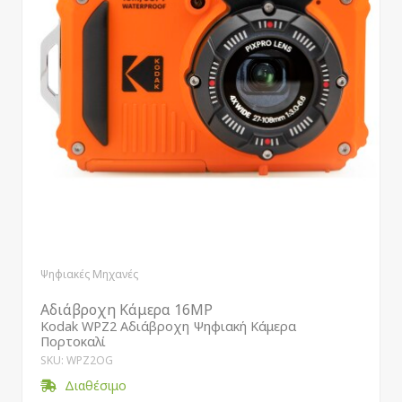
Ψηφιακές Μηχανές
Αδιάβροχη Κάμερα 16MP
Kodak WPZ2 Αδιάβροχη Ψηφιακή Κάμερα
Πορτοκαλί
SKU: WPZ2OG
Διαθέσιμο