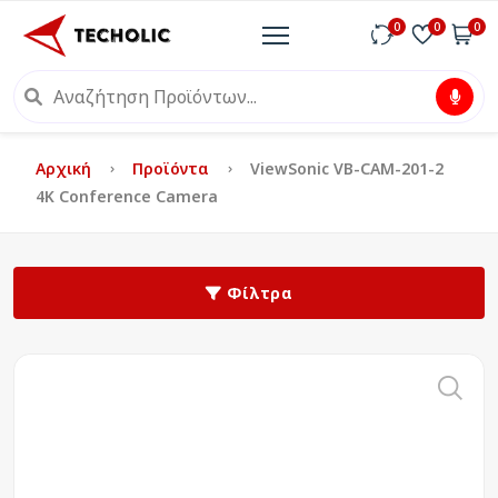
0
0
0
Αρχική
Προϊόντα
ViewSonic VB-CAM-201-2
4K Conference Camera
Φίλτρα